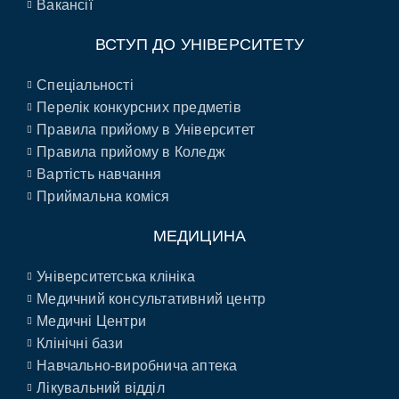
Вакансії
ВСТУП ДО УНІВЕРСИТЕТУ
Спеціальності
Перелік конкурсних предметів
Правила прийому в Університет
Правила прийому в Коледж
Вартість навчання
Приймальна коміся
МЕДИЦИНА
Університетська клініка
Медичний консультативний центр
Медичні Центри
Клінічні бази
Навчально-виробнича аптека
Лікувальний відділ