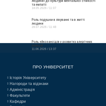
людини» до культури ментальної стійкості
та емпатії
18.05.2026
11:07
Роль подушки в лікуванні та в житті
людини
28.07.2026
11:48
Роль ейкозаноїдів у розвитку алергічних
реакцій
11.06.2026
13:37
ПРО УНІВЕРСИТЕТ
Історія Університету
Нагороди та відзнаки
Адміністрація
Факультети
Кафедри