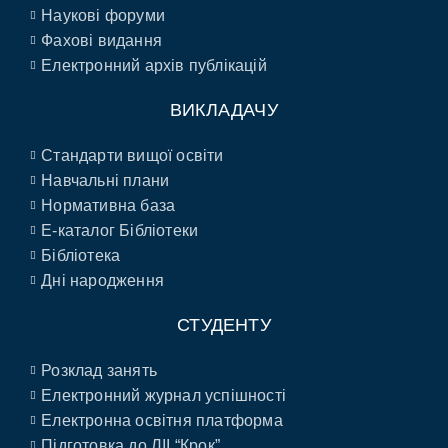
Наукові форуми
Фахові видання
Електронний архів публікацій
ВИКЛАДАЧУ
Стандарти вищої освіти
Навчальні плани
Нормативна база
E-каталог Бібліотеки
Бібліотека
Дні народження
СТУДЕНТУ
Розклад занять
Електронний журнал успішності
Електронна освітня платформа
Підготовка до ЛІІ “Крок”