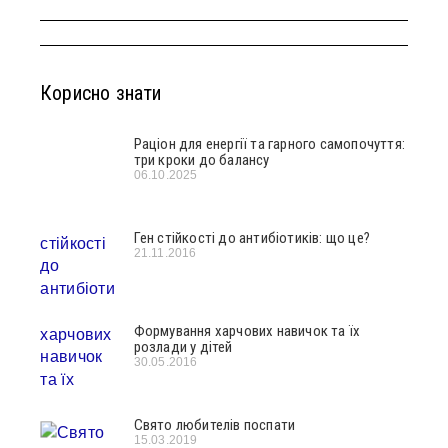
Корисно знати
Раціон для енергії та гарного самопочуття:
три кроки до балансу
06.10.2025
Ген стійкості до антибіотиків: що це?
21.11.2016
Формування харчових навичок та їх
розлади у дітей
30.05.2016
Свято любителів поспати
15.03.2019