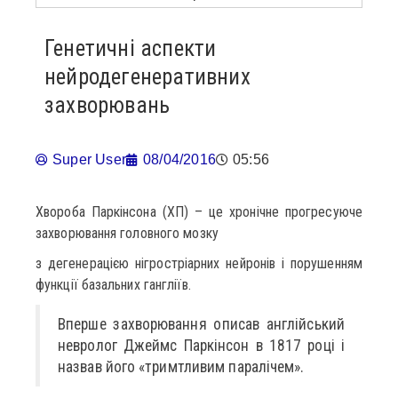
Генетичні аспекти
нейродегенеративних
захворювань
Super User
08/04/2016
05:56
Хвороба Паркінсона (ХП) – це хронічне прогресуюче
захворювання головного мозку
з дегенерацією нігростріарних нейронів і порушенням
функції базальних гангліїв.
Вперше захворювання описав англійський
невролог Джеймс Паркінсон в 1817 році і
назвав його «тримтливим паралічем».