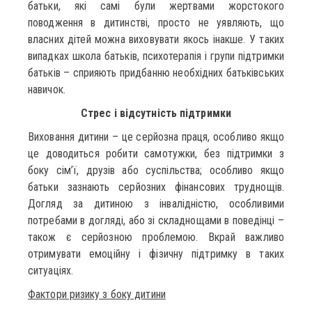
батьки, які самі були жертвами жорстокого
поводження в дитинстві, просто не уявляють, що
власних дітей можна виховувати якось інакше. У таких
випадках школа батьків, психотерапія і групи підтримки
батьків – сприяють придбанню необхідних батьківських
навичок.
Стрес і відсутність підтримки
Виховання дитини – це серйозна праця, особливо якщо
це доводиться робити самотужки, без підтримки з
боку сім’ї, друзів або суспільства; особливо якщо
батьки зазнають серйозних фінансових труднощів.
Догляд за дитиною з інвалідністю, особливими
потребами в догляді, або зі складнощами в поведінці –
також є серйозною проблемою. Вкрай важливо
отримувати емоційну і фізичну підтримку в таких
ситуаціях.
Фактори ризику з боку дитини