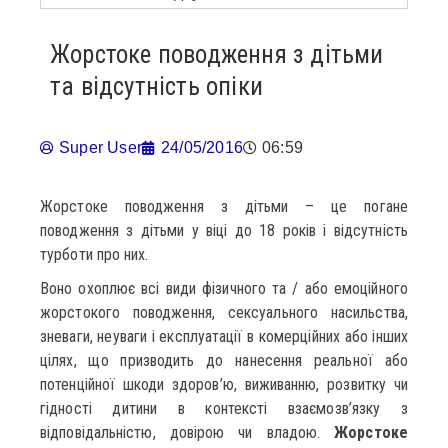
Жорстоке поводження з дітьми
та відсутність опіки
Super User
24/05/2016
06:59
Жорстоке поводження з дітьми – це погане
поводження з дітьми у віці до 18 років і відсутність
турботи про них.
Воно охоплює всі види фізичного та / або емоційного
жорстокого поводження, сексуального насильства,
зневаги, неуваги і експлуатації в комерційних або інших
цілях, що призводить до нанесення реальної або
потенційної шкоди здоров’ю, виживанню, розвитку чи
гідності дитини в контексті взаємозв’язку з
відповідальністю, довірою чи владою.
Жорстоке