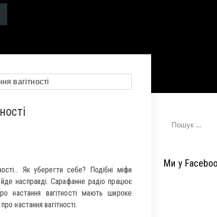
ності
Ми у Facebo
ості… Як уберегти себе? Подібні міфи
к йде насправді. Сарафанне радіо працює
про настання вагітності мають широке
про настання вагітності.