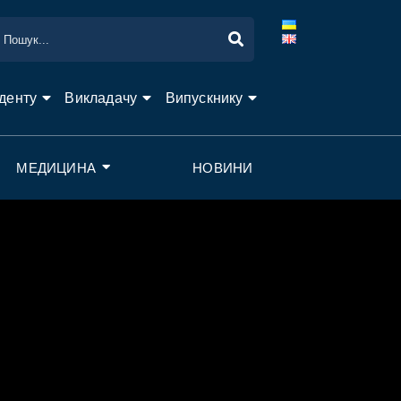
денту
Викладачу
Випускнику
МЕДИЦИНА
НОВИНИ