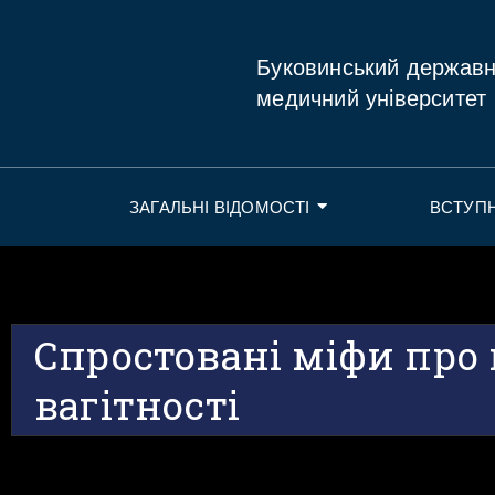
Буковинський держав
медичний університет
ЗАГАЛЬНІ ВІДОМОСТІ
ВСТУП
Спростовані міфи про
вагітності