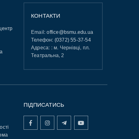
КОНТАКТИ
центр
Email:
office@bsmu.edu.ua
Телефон:
(0372) 55-37-54
Адреса: : м. Чернівці, пл.
а
Театральна, 2
ПІДПИСАТИСЬ
ості
рма