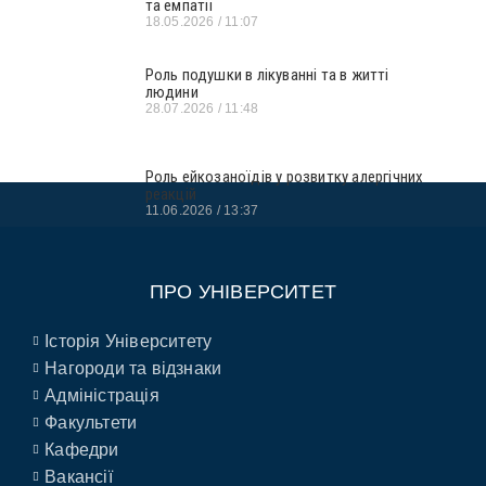
та емпатії
18.05.2026
11:07
Роль подушки в лікуванні та в житті
людини
28.07.2026
11:48
Роль ейкозаноїдів у розвитку алергічних
реакцій
11.06.2026
13:37
ПРО УНІВЕРСИТЕТ
Історія Університету
Нагороди та відзнаки
Адміністрація
Факультети
Кафедри
Вакансії