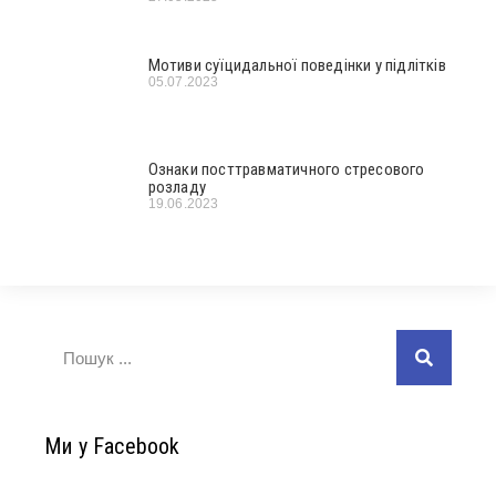
Мотиви суїцидальної поведінки у підлітків
05.07.2023
Ознаки посттравматичного стресового
розладу
19.06.2023
Ми у Facebook