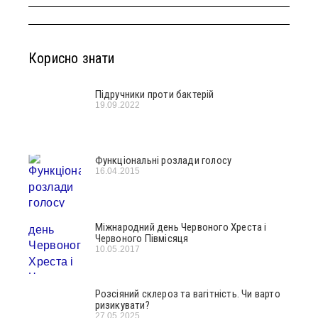
Корисно знати
Підручники проти бактерій
19.09.2022
Функціональні розлади голосу
16.04.2015
Міжнародний день Червоного Хреста і
Червоного Півмісяця
10.05.2017
Розсіяний склероз та вагітність. Чи варто
ризикувати?
27.05.2025