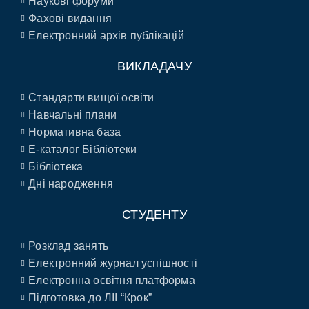
Наукові форуми
Фахові видання
Електронний архів публікацій
ВИКЛАДАЧУ
Стандарти вищої освіти
Навчальні плани
Нормативна база
E-каталог Бібліотеки
Бібліотека
Дні народження
СТУДЕНТУ
Розклад занять
Електронний журнал успішності
Електронна освітня платформа
Підготовка до ЛІІ “Крок”