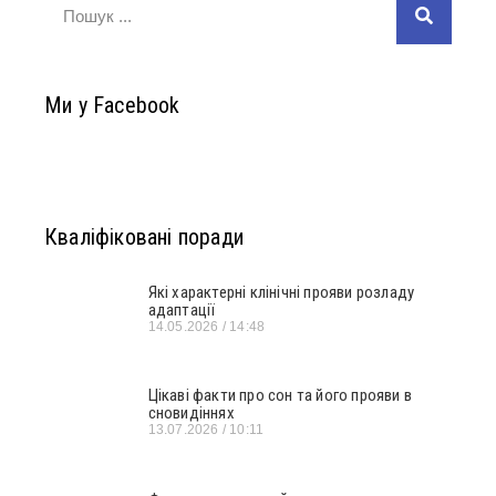
Ми у Facebook
Кваліфіковані поради
Які характерні клінічні прояви розладу
адаптації
14.05.2026
14:48
Цікаві факти про сон та його прояви в
сновидіннях
13.07.2026
10:11