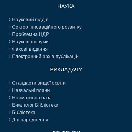
НАУКА
Науковий відділ
Сектор інноваційного розвитку
Проблемна НДР
Наукові форуми
Фахові видання
Електронний архів публікацій
ВИКЛАДАЧУ
Стандарти вищої освіти
Навчальні плани
Нормативна база
E-каталог Бібліотеки
Бібліотека
Дні народження