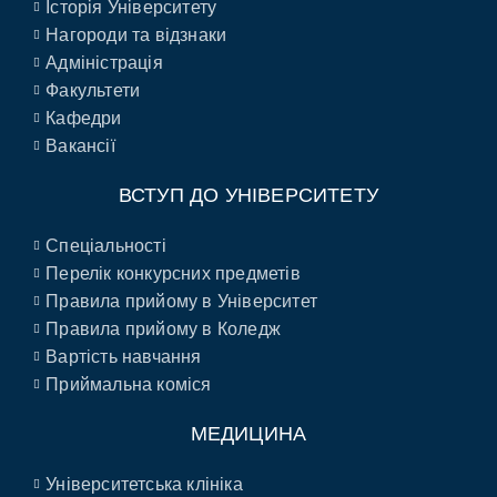
Історія Університету
Нагороди та відзнаки
Адміністрація
Факультети
Кафедри
Вакансії
ВСТУП ДО УНІВЕРСИТЕТУ
Спеціальності
Перелік конкурсних предметів
Правила прийому в Університет
Правила прийому в Коледж
Вартість навчання
Приймальна коміся
МЕДИЦИНА
Університетська клініка