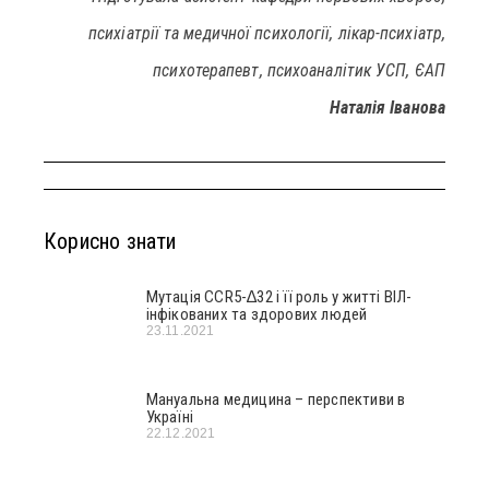
психіатрії та медичної психології, лікар-психіатр,
психотерапевт, психоаналітик УСП, ЄАП
Наталія Іванова
Корисно знати
Мутація CCR5-∆32 і її роль у житті ВІЛ-
інфікованих та здорових людей
23.11.2021
Мануальна медицина – перспективи в
Україні
22.12.2021