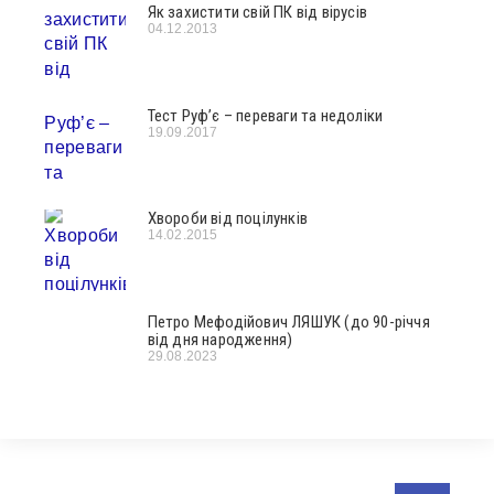
Як захистити свій ПК від вірусів
04.12.2013
Тест Руф’є – переваги та недоліки
19.09.2017
Хвороби від поцілунків
14.02.2015
Петро Мефодійович ЛЯШУК (до 90-річчя
від дня народження)
29.08.2023