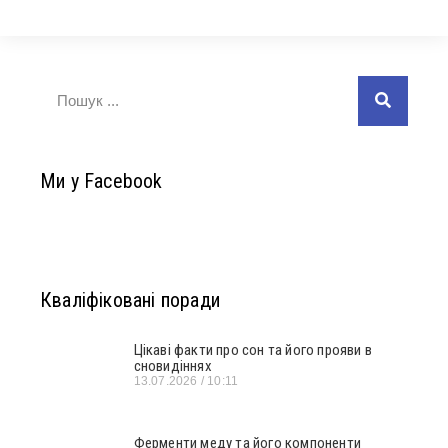
Ми у Facebook
Кваліфіковані поради
Цікаві факти про сон та його прояви в
сновидіннях
13.07.2026
10:11
Ферменти меду та його компоненти