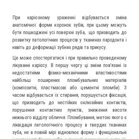
При каріозному ураженні відбувається зміна
анатомічної форми коронок зубів, при цьому можуть
бути пошкоджені усі поверхні зуба, що призводить до
розвитку патологічних процесів у тканинах пародонта і
навіть до деформації зубних рядів та прикусу.
Це може спостерігатися і при правильно проведеному
лікуванні карієсу. В першу чергу ці зміни пов’язані із
недостатніми фізико-механічними властивостями
найбільш поширених пломбувальних матеріалів
(композитні, пластмасові або цементні пломби). З
часом відбувається їх стирання, порушується фіксація,
що призводить до нестійких оклюзійних контактів,
порушення контактних пунктів, зниження висоти
нижнього відділу обличчя. Пломбування, метою якого є
ліквідація патологічного процесу в твердих тканинах
зуба, не в повній мірі відновлює форму і функціональні