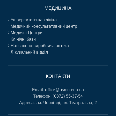
МЕДИЦИНА
Університетська клініка
Медичний консультативний центр
Медичні Центри
Клінічні бази
Навчально-виробнича аптека
Лікувальний відділ
КОНТАКТИ
Email:
office@bsmu.edu.ua
Телефон:
(0372) 55-37-54
Адреса: : м. Чернівці, пл. Театральна, 2