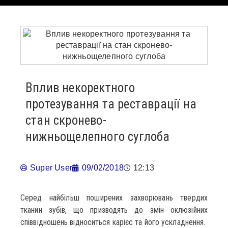
Вплив некоректного
протезування та реставрації на
стан скронево-
нижньощелепного суглоба
Super User
09/02/2018
12:13
Серед найбільш поширених захворювань твердих
тканин зубів, що призводять до змін оклюзійних
співвідношень відноситься карієс та його ускладнення.