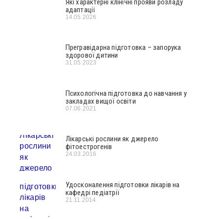
Які характерні клінічні прояви розладу
адаптації
14.05.2026
Прегравідарна підготовка – запорука
здорової дитини
31.05.2023
Психологічна підготовка до навчання у
закладах вищої освіти
07.06.2021
Лікарські рослини як джерело
фітоестрогенів
24.03.2016
Удосконалення підготовки лікарів на
кафедрі педіатрії
21.11.2014