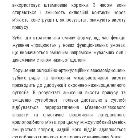
використовує штамповані коронки. З часом вони
стираються і змінюють оклюзійні контакти через
м’якість конструкції і, як результат, знижують висоту
прикусу.
Зуби, що втратили анатомічну форму, під час функції
жування «працюють» у нових функціональних умовах,
що визначаються зміненим напрямком жувальних сил і
динамічним станом нижньої щелепи.
Порушення оклюзійно-артикуляційних взаємовідношень
зубних рядів та зниження міжальвеолярної висоти
призводить до дисфункції скронево-нижньощелепного
суглоба. В результаті зниження висоти прикусу та
зміщення суглобової голівки дистально в суглобі
відбувається перерозтягнення м’язево-зв’язкового
апарату та спастичне скорочення латерального
крилоподібного м’яза, при цьому міжсуглобовий меніск
зміщується вперед, задній його відділ здавлюється
суглобовою головкою, що провокує виникнення болю.