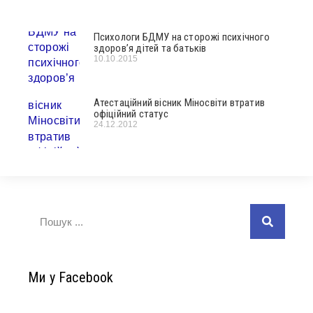
Психологи БДМУ на сторожі психічного
здоров’я дітей та батьків
10.10.2015
Атестаційний вісник Міносвіти втратив
офіційний статус
24.12.2012
Ми у Facebook