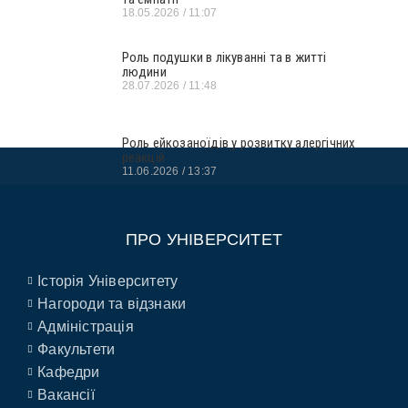
18.05.2026
11:07
Роль подушки в лікуванні та в житті
людини
28.07.2026
11:48
Роль ейкозаноїдів у розвитку алергічних
реакцій
11.06.2026
13:37
ПРО УНІВЕРСИТЕТ
Історія Університету
Нагороди та відзнаки
Адміністрація
Факультети
Кафедри
Вакансії