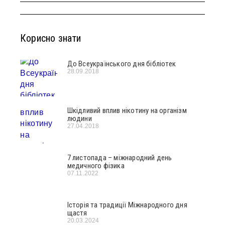
Корисно знати
До Всеукраїнського дня бібліотек
28.09.2018
Шкідливий вплив нікотину на організм
людини
27.04.2018
7 листопада – міжнародний день
медичного фізика
07.11.2022
Історія та традиції Міжнародного дня
щастя
20.03.2024