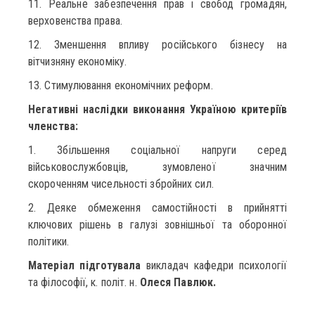
11. Реальне забезпечення прав і свобод громадян,
верховенства права.
12. Зменшення впливу російського бізнесу на
вітчизняну економіку.
13. Стимулювання економічних реформ.
Негативні наслідки виконання Україною критеріїв
членства:
1. Збільшення соціальної напруги серед
військовослужбовців, зумовленої значним
скороченням чисельності збройних сил.
2. Деяке обмеження самостійності в прийнятті
ключових рішень в галузі зовнішньої та оборонної
політики.
Матеріал підготувала
викладач кафедри психології
та філософії, к. політ. н.
Олеся Павлюк.