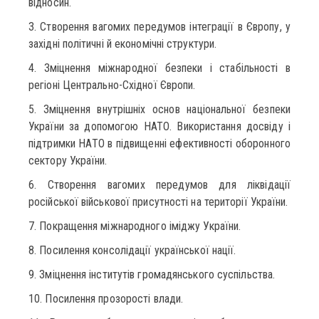
відносин.
3. Створення вагомих передумов інтеграції в Європу, у
західні політичні й економічні структури.
4. Зміцнення міжнародної безпеки і стабільності в
регіоні Центрально-Східної Європи.
5. Зміцнення внутрішніх основ національної безпеки
України за допомогою НАТО. Використання досвіду і
підтримки НАТО в підвищенні ефективності оборонного
сектору України.
6. Створення вагомих передумов для ліквідації
російської військової присутності на території України.
7. Покращення міжнародного іміджу України.
8. Посилення консолідації української нації.
9. Зміцнення інститутів громадянського суспільства.
10. Посилення прозорості влади.