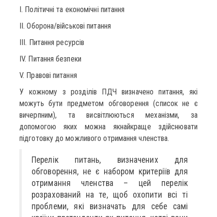
I. Політичні та економічні питання
II. Оборона/військові питання
III. Питання ресурсів
IV. Питання безпеки
V. Правові питання
У кожному з розділів ПДЧ визначено питання, які
можуть бути предметом обговорення (список не є
вичерпним), та висвітлюються механізми, за
допомогою яких можна якнайкраще здійснювати
підготовку до можливого отримання членства.
Перелік питань, визначених для
обговорення, не є набором критеріїв для
отримання членства – цей перелік
розрахований на те, щоб охопити всі ті
проблеми, які визначать для себе самі