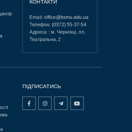
КОНТАКТИ
центр
Email:
office@bsmu.edu.ua
Телефон:
(0372) 55-37-54
Адреса: : м. Чернівці, пл.
а
Театральна, 2
ПІДПИСАТИСЬ
ості
рма
ня