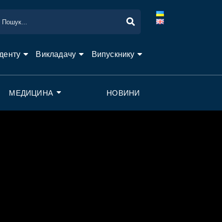
денту
Викладачу
Випускнику
МЕДИЦИНА
НОВИНИ