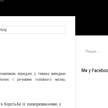
Ми у Facebo
ханізмом передачі, у тяжких випадках
олонок і речовини головного мозку,
.
а боротьби із захворюваннями, у