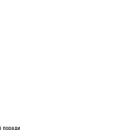
і поради