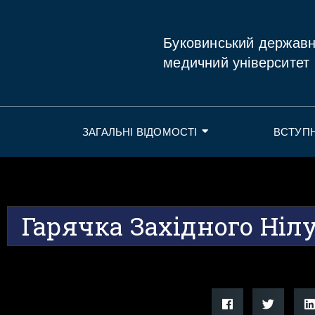
Буковинський держав
медичний університет
ЗАГАЛЬНІ ВІДОМОСТІ
ВСТУП
Гарячка Західного Ніл