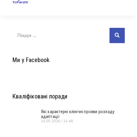
Ми у Facebook
Кваліфіковані поради
Які характерні клінічні прояви розладу
адаптації
14.05.2026
14:48