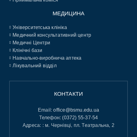
МЕДИЦИНА
Університетська клініка
Медичний консультативний центр
Медичні Центри
Клінічні бази
Навчально-виробнича аптека
Лікувальний відділ
КОНТАКТИ
Email:
office@bsmu.edu.ua
Телефон:
(0372) 55-37-54
Адреса: : м. Чернівці, пл. Театральна, 2