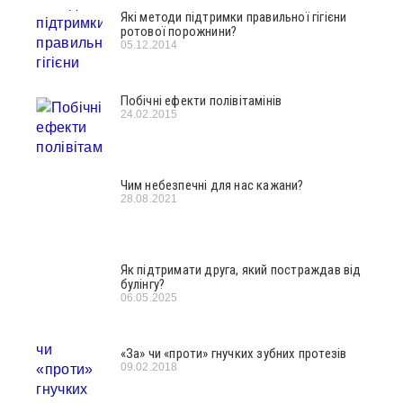
Які методи підтримки правильної гігієни
ротової порожнини?
05.12.2014
Побічні ефекти полівітамінів
24.02.2015
Чим небезпечні для нас кажани?
28.08.2021
Як підтримати друга, який постраждав від
булінгу?
06.05.2025
«За» чи «проти» гнучких зубних протезів
09.02.2018