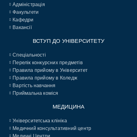
Адміністрація
Факультети
Кафедри
Вакансії
ВСТУП ДО УНІВЕРСИТЕТУ
Спеціальності
Перелік конкурсних предметів
Правила прийому в Університет
Правила прийому в Коледж
Вартість навчання
Приймальна коміся
МЕДИЦИНА
Університетська клініка
Медичний консультативний центр
Медичні Центри