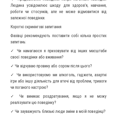
Людина усвідомлює шкоду для здоров’я, навчання,
роботи чи стосунків, але не може відмовитися від
залежної поведінки.
Короткі скринінгові запитання
Фахівці рекомендують поставити собі кілька простих
запитань:
✓ Чи намагаюся я приховувати від інших масштаби
своєї поведінки або вживання?
✓ Чи відчуваю провину або сором після цього?
✓ Чи використовуємо ми алкоголь, гаджети, азартні
ігри або іншу діяльність для втечі від проблем, тривоги
чи поганого настрою?
✓ Чи виникає роздратування, якщо я не можу
реалізувати цю поведінку?
✓ Чи зауважують близькі люди зміни в моїй поведінці?