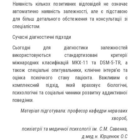
Наявність кількох позитивних відповідей не означає
автоматично наявність залежності, але є підставою
для більш детального обстеження та консультації зі
спеціалістом.
Сучасні діагностичні підходи
Сьогодні для діагностики залежностей
використовуються стандартизовані критерії
міжнародних класифікацій МКХ-11 та DSM-5-TR, а
також спеціальні опитувальники, клінічне інтерв’ю та
оцінка психічного стану пацієнта. Важливим є
комплексний підхід, який враховує біологічні,
психологічні та соціальні чинники розвитку аддиктивної
поведінки.
Матеріал підготувала: професор кафедри нервових
хвороб,
психіатрії та медичної психології ім. С.М. Савенка,
д.мед.н. Юрценюк О.С