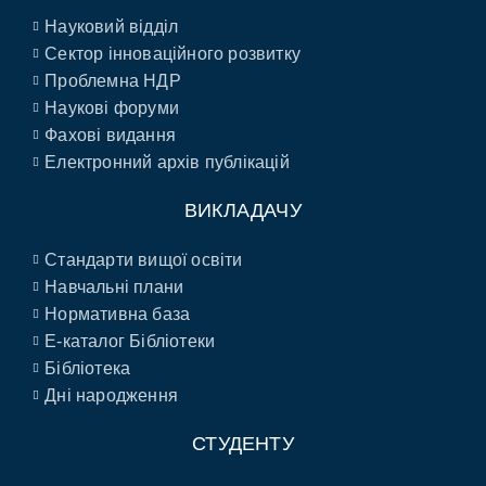
Науковий відділ
Сектор інноваційного розвитку
Проблемна НДР
Наукові форуми
Фахові видання
Електронний архів публікацій
ВИКЛАДАЧУ
Стандарти вищої освіти
Навчальні плани
Нормативна база
E-каталог Бібліотеки
Бібліотека
Дні народження
СТУДЕНТУ