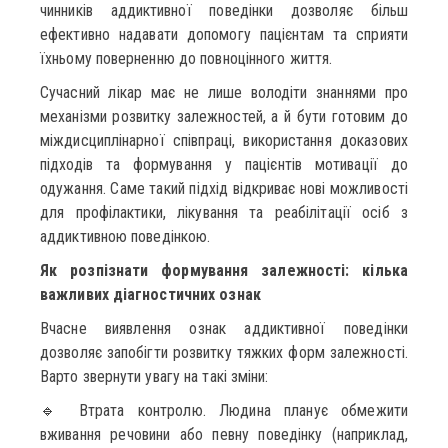
чинників аддиктивної поведінки дозволяє більш
ефективно надавати допомогу пацієнтам та сприяти
їхньому поверненню до повноцінного життя.
Сучасний лікар має не лише володіти знаннями про
механізми розвитку залежностей, а й бути готовим до
міждисциплінарної співпраці, використання доказових
підходів та формування у пацієнтів мотивації до
одужання. Саме такий підхід відкриває нові можливості
для профілактики, лікування та реабілітації осіб з
аддиктивною поведінкою.
Як розпізнати формування залежності: кілька
важливих діагностичних ознак
Вчасне виявлення ознак аддиктивної поведінки
дозволяє запобігти розвитку тяжких форм залежності.
Варто звернути увагу на такі зміни:
🔹 Втрата контролю. Людина планує обмежити
вживання речовини або певну поведінку (наприклад,