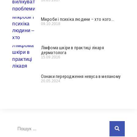
16.05.2017
Мікроби і психіка людини – хто кого…
09.10.2018
Лімфома шкіри в практиці лікаря
дерматолога
15.09.2016
Ознаки переродження невуса в меланому
20.05.2024