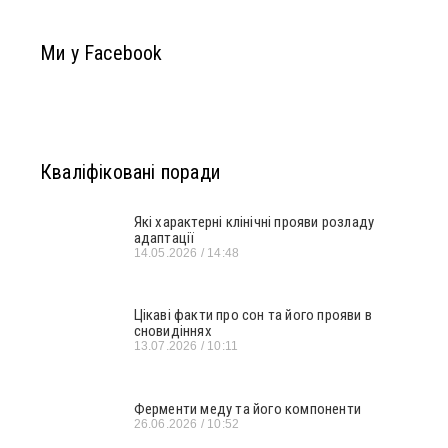
Ми у Facebook
Кваліфіковані поради
Які характерні клінічні прояви розладу
адаптації
14.05.2026
14:48
Цікаві факти про сон та його прояви в
сновидіннях
13.07.2026
10:11
Ферменти меду та його компоненти
26.06.2026
10:52