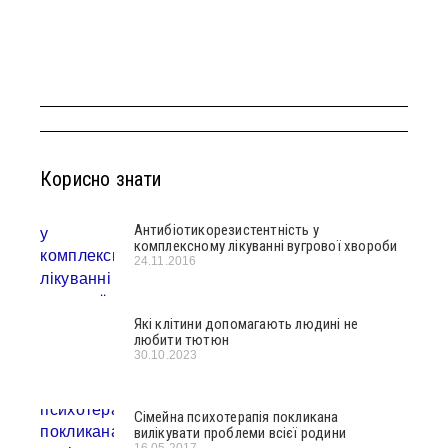
Корисно знати
Антибіотикорезистентність у
комплексному лікуванні вугрової хвороби
24.11.2016
Які клітини допомагають людині не
любити тютюн
30.10.2023
Сімейна психотерапія покликана
вилікувати проблеми всієї родини