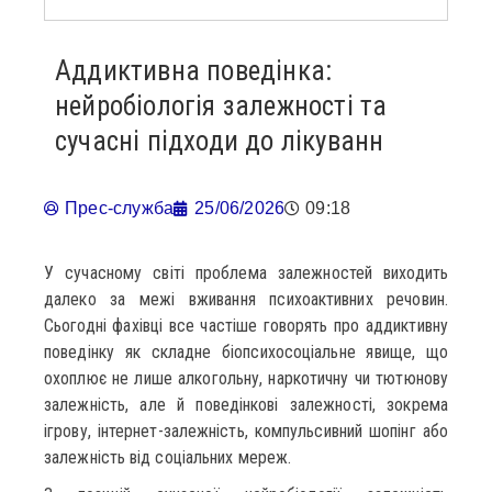
Аддиктивна поведінка:
нейробіологія залежності та
сучасні підходи до лікуванн
Прес-служба
25/06/2026
09:18
У сучасному світі проблема залежностей виходить
далеко за межі вживання психоактивних речовин.
Сьогодні фахівці все частіше говорять про аддиктивну
поведінку як складне біопсихосоціальне явище, що
охоплює не лише алкогольну, наркотичну чи тютюнову
залежність, але й поведінкові залежності, зокрема
ігрову, інтернет-залежність, компульсивний шопінг або
залежність від соціальних мереж.