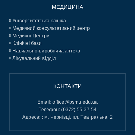
МЕДИЦИНА
Університетська клініка
Медичний консультативний центр
Медичні Центри
Клінічні бази
Навчально-виробнича аптека
Лікувальний відділ
КОНТАКТИ
Email:
office@bsmu.edu.ua
Телефон:
(0372) 55-37-54
Адреса: : м. Чернівці, пл. Театральна, 2