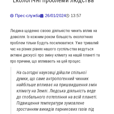
Екологічні проблеми людства
Прес-служба
26/01/2024
13:57
Людина щоденно своєю діяльністю чинить вплив на
довкілля. Із кожним роком більшість екологічних
проблем тільки будуть посилюватися. Уже тривалий
час на різних рівнях нашого суспільства ведуться
активні дискусії про зміну клімату на нашій планеті та
про причини, що впливають на цей процес.
На сьогодні науковці дійшли спільної
думки, що саме антропогенний чинник
найбільше впливає на пришвидшення змін
клімату на Землі. Людська діяльність веде
до глобального потепління на всій планеті.
Підвищення температури зумовлене
зростанням викидів парникових газів під