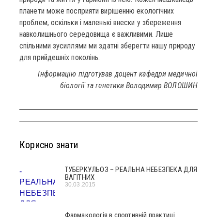
планети може посприяти вирішенню екологічних
проблем, оскільки і маленькі внески у збереження
навколишнього середовища є важливими. Лише
спільними зусиллями ми здатні зберегти нашу природу
для прийдешніх поколінь.
Інформацію підготував доцент кафедри медичної
біології та генетики Володимир ВОЛОШИН
Корисно знати
ТУБЕРКУЛЬОЗ – РЕАЛЬНА НЕБЕЗПЕКА ДЛЯ
ВАГІТНИХ
30.03.2015
Фармакологія в спортивній практиці