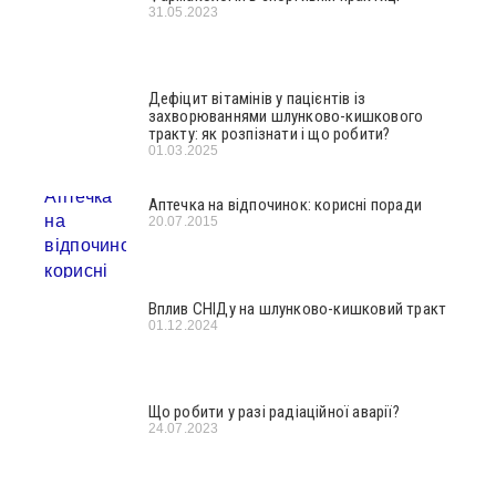
31.05.2023
Дефіцит вітамінів у пацієнтів із
захворюваннями шлунково-кишкового
тракту: як розпізнати і що робити?
01.03.2025
Аптечка на відпочинок: корисні поради
20.07.2015
Вплив СНІДу на шлунково-кишковий тракт
01.12.2024
Що робити у разі радіаційної аварії?
24.07.2023