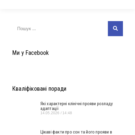
Ми у Facebook
Кваліфіковані поради
Які характерні клінічні прояви розладу
адаптації
14.05.2026
14:48
Цікаві факти про сон та його прояви в