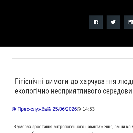
Гігієнічні вимоги до харчування лю
екологічно несприятливого середов
Прес-служба
25/06/2026
14:53
В умовах зростання антропогенного навантаження, зміни клі