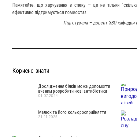
Памятайте, що харчування в спеку – це не тільки “скільк
ефективно підтримується гомеостаз.
Підготувала – доцент ЗВО кафедри 
Корисно знати
Дослідження білків може допомогти
вченим розробити нові антибіотики
01.07.2024
Малюк та його кольоросприйняття
21.11.2025