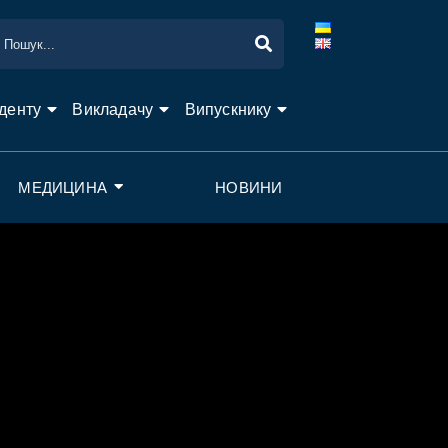
денту
Викладачу
Випускнику
МЕДИЦИНА
НОВИНИ