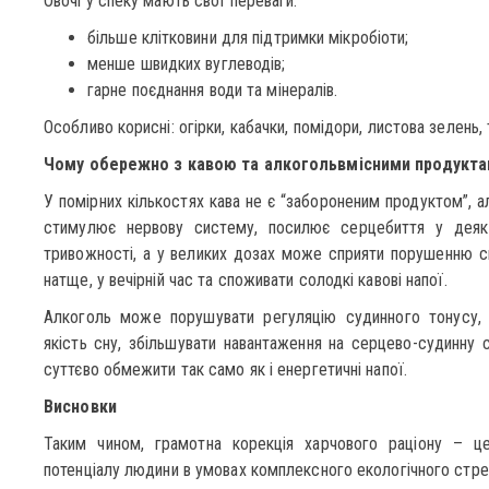
Овочі у спеку мають свої переваги:
більше клітковини для підтримки мікробіоти;
менше швидких вуглеводів;
гарне поєднання води та мінералів.
Особливо корисні: огірки, кабачки, помідори, листова зелень, 
Чому обережно з кавою та алкогольвмісними продукт
У помірних кількостях кава не є “забороненим продуктом”, а
стимулює нервову систему, посилює серцебиття у деяк
тривожності, а у великих дозах може сприяти порушенню с
натще, у вечірній час та споживати солодкі кавові напої.
Алкоголь може порушувати регуляцію судинного тонусу, п
якість сну, збільшувати навантаження на серцево-судинну с
суттєво обмежити так само як і енергетичні напої.
Висновки
Таким чином, грамотна корекція харчового раціону – це
потенціалу людини в умовах комплексного екологічного стре