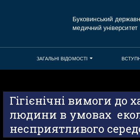
Буковинський держав
медичний університет
ЗАГАЛЬНІ ВІДОМОСТІ
ВСТУП
Гігієнічні вимоги до 
людини в умовах еко
несприятливого сере