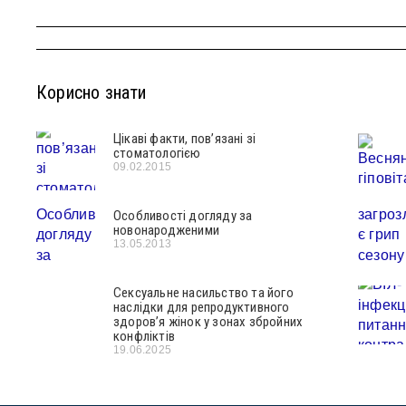
Корисно знати
Цікаві факти, пов’язані зі
стоматологією
09.02.2015
Особливості догляду за
новонародженими
13.05.2013
Сексуальне насильство та його
наслідки для репродуктивного
здоров’я жінок у зонах збройних
конфліктів
19.06.2025