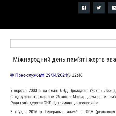
Міжнародний день пам’яті жертв ава
Прес-служба
29/04/2024
12:48
У вересні 2003 р. на саміті СНД Президент України Леоні
Співдружності оголосити 26 квітня Міжнародним днем пам’ят
Рада голів держав СНД підтримала цю пропозицію.
8 грудня 2016 р. Генеральна асамблея ООН (резолюція 