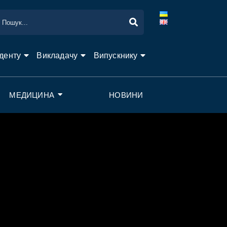
денту
Викладачу
Випускнику
МЕДИЦИНА
НОВИНИ