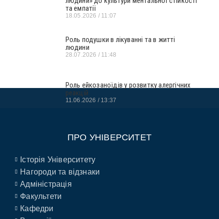
людини» до культури ментальної стійкості
та емпатії
18.05.2026
11:07
Роль подушки в лікуванні та в житті
людини
28.07.2026
11:48
Роль ейкозаноїдів у розвитку алергічних
реакцій
11.06.2026
13:37
ПРО УНІВЕРСИТЕТ
Історія Університету
Нагороди та відзнаки
Адміністрація
Факультети
Кафедри