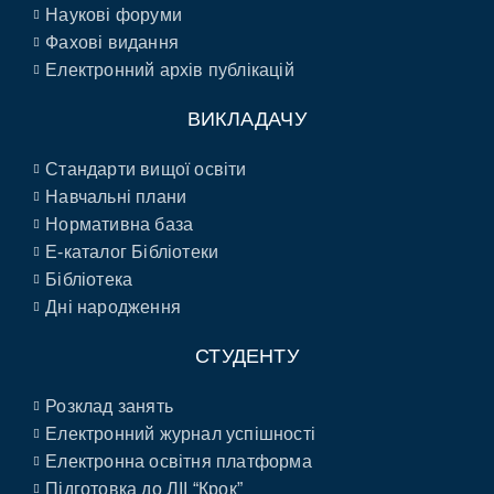
Наукові форуми
Фахові видання
Електронний архів публікацій
ВИКЛАДАЧУ
Стандарти вищої освіти
Навчальні плани
Нормативна база
E-каталог Бібліотеки
Бібліотека
Дні народження
СТУДЕНТУ
Розклад занять
Електронний журнал успішності
Електронна освітня платформа
Підготовка до ЛІІ “Крок”