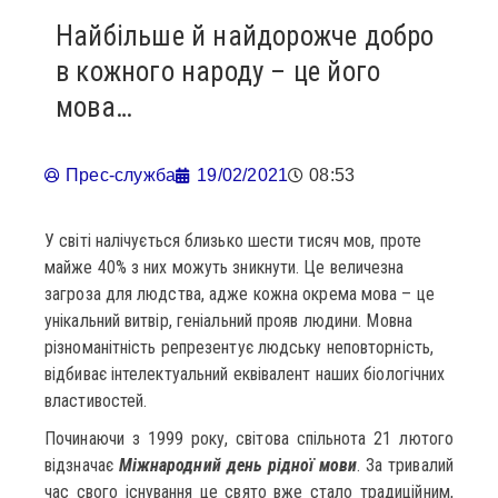
Найбільше й найдорожче добро
в кожного народу – це його
мова…
Прес-служба
19/02/2021
08:53
У світі налічується близько шести тисяч мов, проте
майже 40% з них можуть зникнути. Це величезна
загроза для людства, адже кожна окрема мова – це
унікальний витвір, геніальний прояв людини. Мовна
різноманітність репрезентує людську неповторність,
відбиває інтелектуальний еквівалент наших біологічних
властивостей.
Починаючи з 1999 року, світова спільнота 21 лютого
відзначає
Міжнародний день рідної мови
. За тривалий
час свого існування це свято вже стало традиційним,