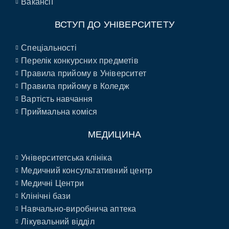
Вакансії
ВСТУП ДО УНІВЕРСИТЕТУ
Спеціальності
Перелік конкурсних предметів
Правила прийому в Університет
Правила прийому в Коледж
Вартість навчання
Приймальна коміся
МЕДИЦИНА
Університетська клініка
Медичний консультативний центр
Медичні Центри
Клінічні бази
Навчально-виробнича аптека
Лікувальний відділ