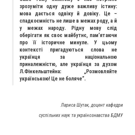
зрозуміти одну дуже важливу істину:
мова дається одвіку й довіку. Це –
спадкоємність не лише в межах роду, а й
у межах народу. Рідну мову слід
оберігати як своє майбутнє, пам’ятаючи
про її історичне минуле. У цьому
контексті пригадуються слова не
українця за національною
приналежністю, але українця за духом
Л.Фінкельштейна: „Розмовляйте
українською! Це не боляче”.
Лариса Шутак, доцент кафедри
суспільних наук та українознавства БДМУ