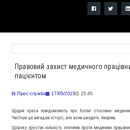
Правовий захист медичного працівни
пацієнтом
Прес-служба
17/05/2023
15:45
Щодня преса повідомляють про булінг стосовно медични
Частіше це вигадані історії, але вони шкодять лікарям.
Щороку зростає кількість злочинів проти медичних працівникі