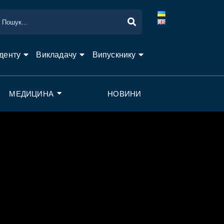
денту
Викладачу
Випускнику
МЕДИЦИНА
НОВИНИ