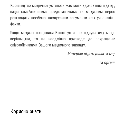
Керівництво медичної установи має мати адекватний підхід 
пацієнтами/законними представниками та медичним персо
розглядати всебічно, вислухавши аргументи всіх учасників,
факти.
Якщо медичні працівники Вашої установи відчуватимуть підт
керівництва, то це неодмінно призведе до покращенн
співробітниками Вашого медичного закладу.
Матеріал підготувала: к.ме
та орган
Корисно знати