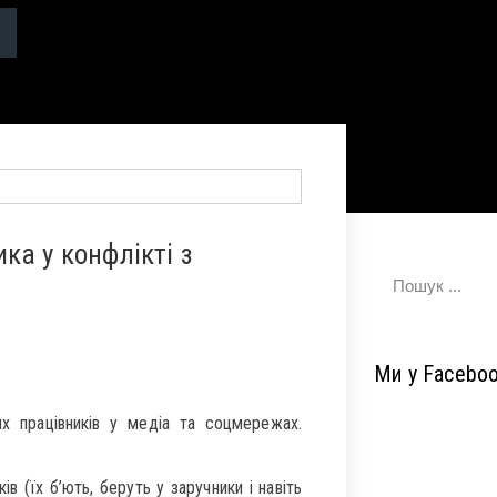
ка у конфлікті з
Ми у Facebo
х працівників у медіа та соцмережах.
в (їх б’ють, беруть у заручники і навіть