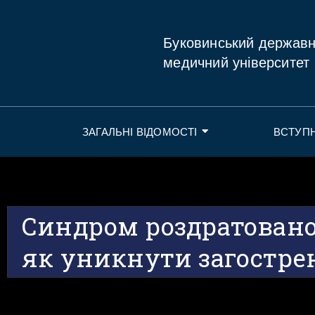
Буковинський держав
медичний університет
ЗАГАЛЬНІ ВІДОМОСТІ
ВСТУП
Синдром роздратовано
як уникнути загостре