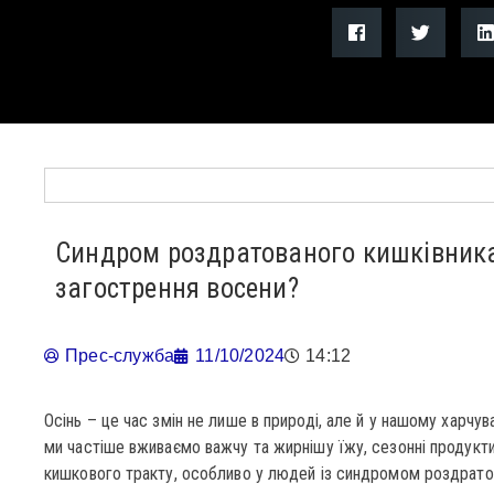
Синдром роздратованого кишківника
загострення восени?
Прес-служба
11/10/2024
14:12
Осінь – це час змін не лише в природі, але й у нашому харчув
ми частіше вживаємо важчу та жирнішу їжу, сезонні продукт
кишкового тракту, особливо у людей із синдромом роздратов