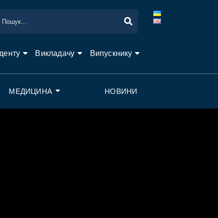
денту
Викладачу
Випускнику
МЕДИЦИНА
НОВИНИ