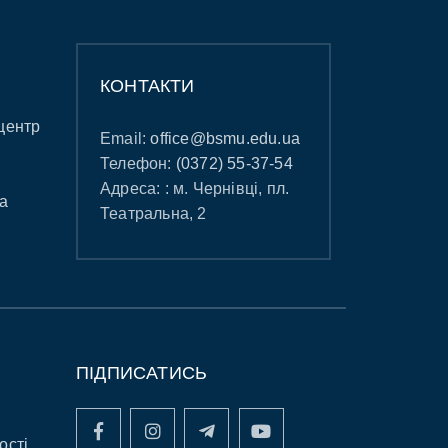
КОНТАКТИ
центр
Email:
office@bsmu.edu.ua
Телефон:
(0372) 55-37-54
Адреса: : м. Чернівці, пл.
а
Театральна, 2
ПІДПИСАТИСЬ
ості