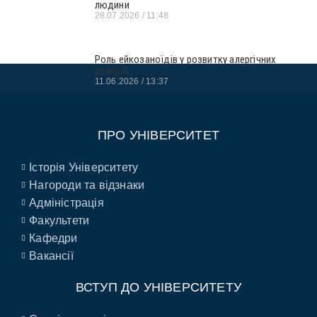
людини
28.07.2026
11:48
Роль ейкозаноїдів у розвитку алергічних
реакцій
11.06.2026
13:37
ПРО УНІВЕРСИТЕТ
Історія Університету
Нагороди та відзнаки
Адміністрація
Факультети
Кафедри
Вакансії
ВСТУП ДО УНІВЕРСИТЕТУ