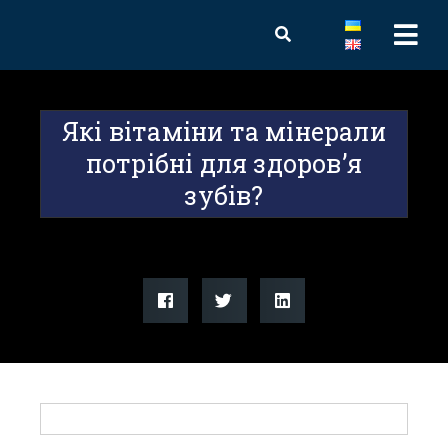
Які вітаміни та мінерали
потрібні для здоров’я
зубів?