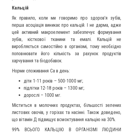
Кальцій
Як правило, коли ми говоримо про здоров’я зубів,
перша асоціація виникає про кальцій. І не дарма, адже
цей активний макроелемент забезпечує формування
зубів, кісткової тканини та емалі. Кальцій не
виробляється самостійно в організмі, тому необхідно
поповнювати його кількість за рахунок продуктів
харчування та біодобавок.
Норми споживання Са в день:
діти 1-11 років – 500-1000 мг;
підлітки 12-18 років – 1300 мг;
дорослі – 1000 мг.
Міститься в молочних продуктах, більшості зелених
листових овочів, у горіхах та насінні. Також доведено,
що вітамін Д підвищує всмоктування кальцію на 30%.
99% ВСЬОГО КАЛЬЦІЮ В ОРГАНІЗМІ ЛЮДИНИ