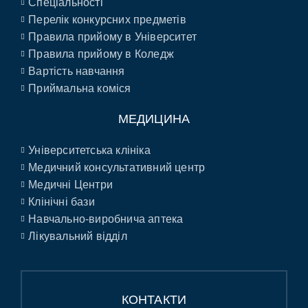
Спеціальності
Перелік конкурсних предметів
Правила прийому в Університет
Правила прийому в Коледж
Вартість навчання
Приймальна коміся
МЕДИЦИНА
Університетська клініка
Медичний консультативний центр
Медичні Центри
Клінічні бази
Навчально-виробнича аптека
Лікувальний відділ
КОНТАКТИ