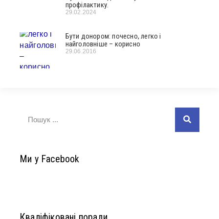
профілактику.
29.02.2024
Бути донором: почесно, легко і
найголовніше – корисно
29.06.2016
Ми у Facebook
Кваліфіковані поради