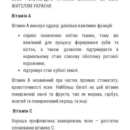
ЖИТЕЛЯМ УКРАЇНИ.
Вітамін А
Вітамін А виконує одразу декілька важливих функцій:
сприяє оновленню клітин тканин, тому він
важливий для процесу формування зубів та
кісток, а також дозволяє підтримувати в
нормальному стані слизову оболонку ротової
порожнини;
підтримує стан зубної емалі.
Вітамін А незамінний при частих проявах стоматиту,
кровоточивості ясен. Найбільш багаті на цей вітамін
помаранчеві овочі та фрукти, такі як морква, гарбуз,
жовтий та помаранчевий перець та інші.
Вітамін С
Хороша профілактика захворювань ясен – достатнє
споживання вітаміну С.