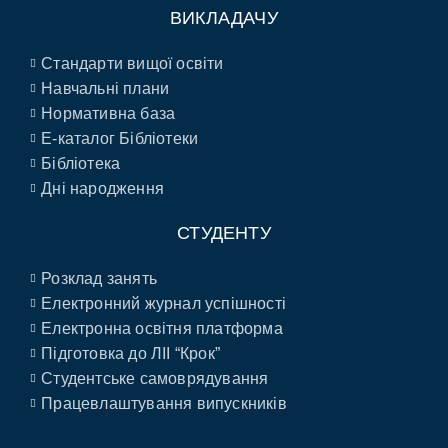
ВИКЛАДАЧУ
Стандарти вищої освіти
Навчальні плани
Нормативна база
E-каталог Бібліотеки
Бібліотека
Дні народження
СТУДЕНТУ
Розклад занять
Електронний журнал успішності
Електронна освітня платформа
Підготовка до ЛІІ “Крок”
Студентське самоврядування
Працевлаштування випускників