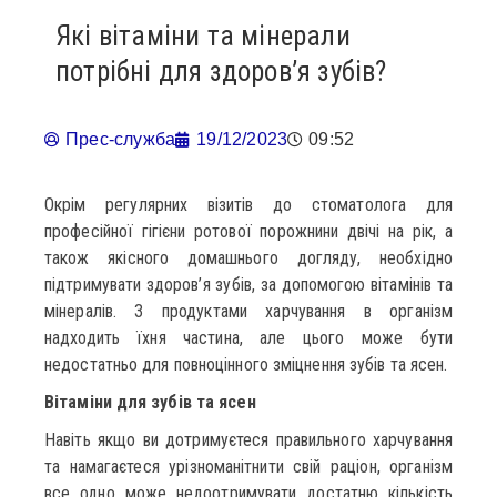
Які вітаміни та мінерали
потрібні для здоров’я зубів?
Прес-служба
19/12/2023
09:52
Окрім регулярних візитів до стоматолога для
професійної гігієни ротової порожнини двічі на рік, а
також якісного домашнього догляду, необхідно
підтримувати здоров’я зубів, за допомогою вітамінів та
мінералів. З продуктами харчування в організм
надходить їхня частина, але цього може бути
недостатньо для повноцінного зміцнення зубів та ясен.
Вітаміни для зубів та ясен
Навіть якщо ви дотримуєтеся правильного харчування
та намагаєтеся урізноманітнити свій раціон, організм
все одно може недоотримувати достатню кількість