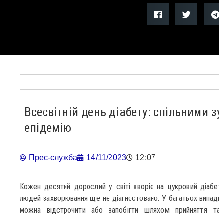
Всесвітній день діабету: спільними
епідемію
Прес-служба
14/11/2023
12:07
Кожен десятий дорослий у світі хворіє на цукровий діабе
людей захворювання ще не діагностовано. У багатьох випадк
можна відстрочити або запобігти шляхом прийняття т