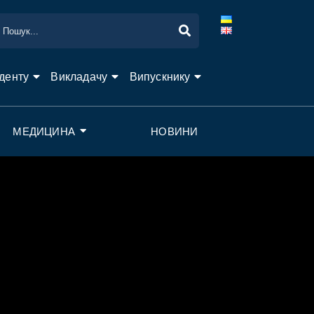
денту
Викладачу
Випускнику
МЕДИЦИНА
НОВИНИ