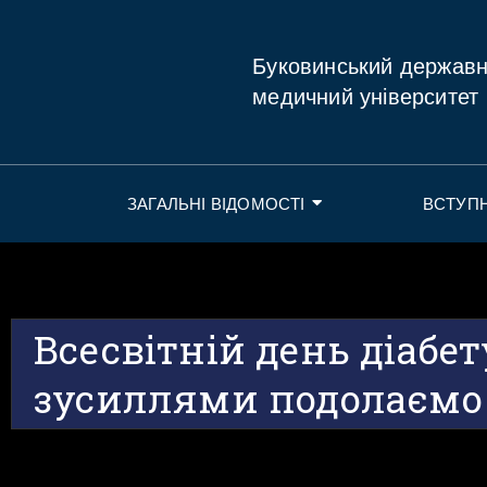
Буковинський держав
медичний університет
ЗАГАЛЬНІ ВІДОМОСТІ
ВСТУП
Всесвітній день діабе
зусиллями подолаємо