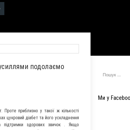
 зусиллями подолаємо
Ми у Facebo
т. Проте приблизно у такої ж кількості
ах цукровий діабет та його ускладнення
а підтримки здорових звичок . Якщо