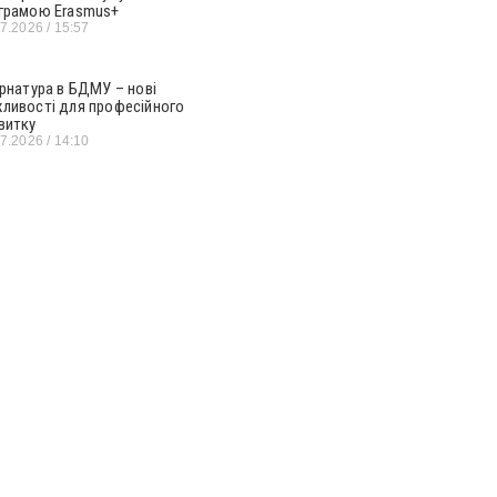
грамою Erasmus+
07.2026
15:57
ернатура в БДМУ – нові
ливості для професійного
витку
07.2026
14:10