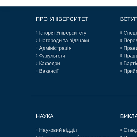
ПРО УНІВЕРСИТЕТ
ВСТУ
Історія Університету
Спеці
Нагороди та відзнаки
Перел
Адміністрація
Прави
Факультети
Прави
Кафедри
Варті
Вакансії
Прийм
НАУКА
ВИКЛ
Науковий відділ
Станд