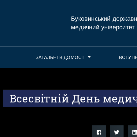
Буковинський держав
медичний університет
ЗАГАЛЬНІ ВІДОМОСТІ
ВСТУП
Всесвітній День медич