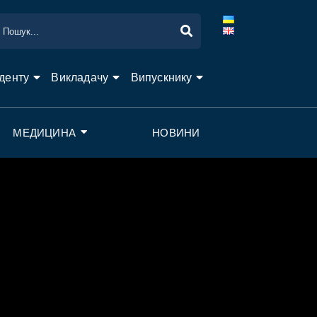
денту
Викладачу
Випускнику
МЕДИЦИНА
НОВИНИ