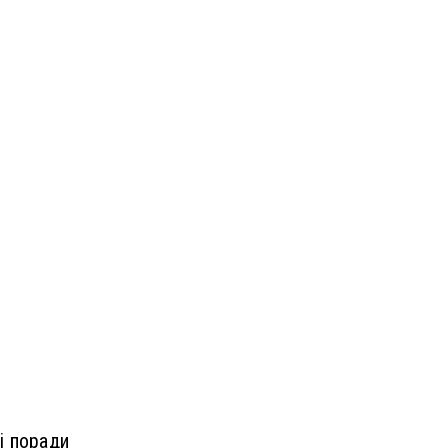
і поради