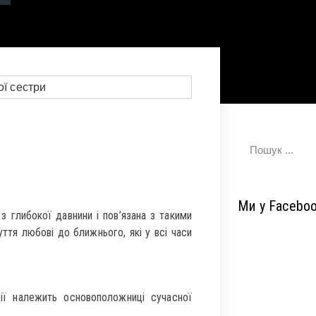
Ми у Facebo
з глибокої давнини і пов’язана з такими
ття любові до ближнього, які у всі часи
ії належить основоположниці сучасної