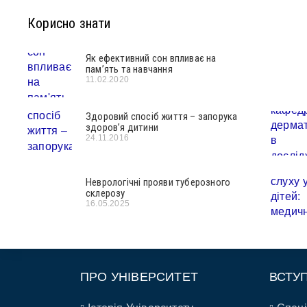
Корисно знати
Як ефективний сон впливає на
пам’ять та навчання
11.02.2020
Здоровий спосіб життя – запорука
здоров’я дитини
24.11.2016
Неврологічні прояви туберозного
склерозу
16.05.2025
ПРО УНІВЕРСИТЕТ
ВСТУ