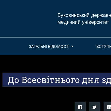
Буковинський держав
медичний університет
ЗАГАЛЬНІ ВІДОМОСТІ
ВСТУП
До Всесвітнього дня з