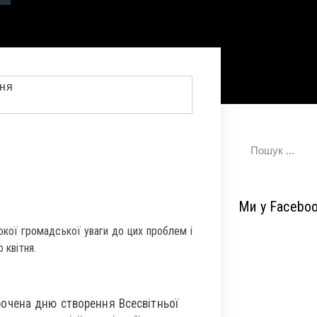
Ми у Facebo
кої громадської уваги до цих проблем і
 квітня.
рочена дню створення Всесвітньої