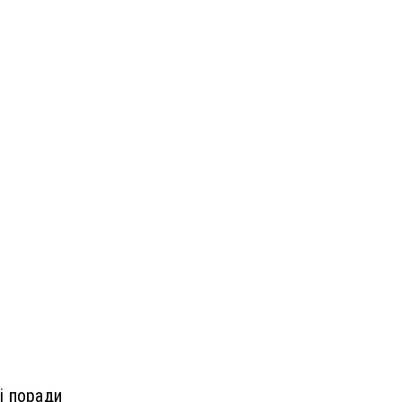
і поради