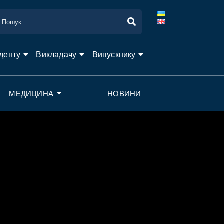
денту
Викладачу
Випускнику
МЕДИЦИНА
НОВИНИ