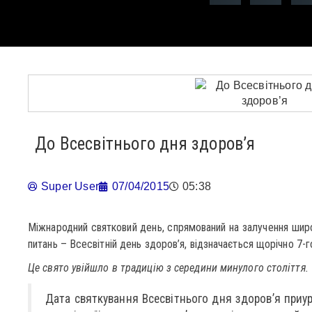
До Всесвітнього дня здоров’я
Super User
07/04/2015
05:38
Міжнародний святковий день, спрямований на залучення широ
питань – Всесвітній день здоров’я, відзначається щорічно 7-го
Це свято увійшло в традицію з середини минулого століття.
Дата святкування Всесвітнього дня здоров’я приу