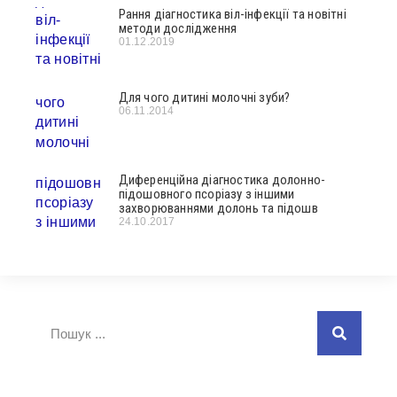
Рання діагностика віл-інфекції та новітні
методи дослідження
01.12.2019
Для чого дитині молочні зуби?
06.11.2014
Диференційна діагностика долонно-
підошовного псоріазу з іншими
захворюваннями долонь та підошв
24.10.2017