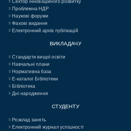
Сектор інноваційного розвитку
Проблемна НДР
Наукові форуми
Фахові видання
Електронний архів публікацій
ВИКЛАДАЧУ
Стандарти вищої освіти
Навчальні плани
Нормативна база
E-каталог Бібліотеки
Бібліотека
Дні народження
СТУДЕНТУ
Розклад занять
Електронний журнал успішності