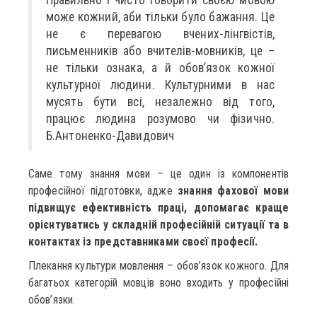
може кожний, аби тільки було бажання. Це
не є перевагою вчених-лінгвістів,
письменників або вчителів-мовників, це –
не тільки ознака, а й обов’язок кожної
культурної людини. Культурними в нас
мусять бути всі, незалежно від того,
працює людина розумово чи фізично.
Б.Антоненко-Давидович
Саме тому знання мови – це один із компонентів
професійної підготовки, адже
знання фахової мови
підвищує ефективність праці, допомагає краще
орієнтуватись у складній професійній ситуації та в
контактах із представниками своєї професії.
Плекання культури мовлення – обов’язок кожного. Для
багатьох категорій мовців воно входить у професійні
обов’язки.