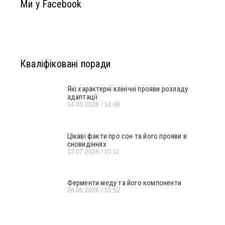
Ми у Facebook
Кваліфіковані поради
Які характерні клінічні прояви розладу
адаптації
14.05.2026
14:48
Цікаві факти про сон та його прояви в
сновидіннях
13.07.2026
10:11
Ферменти меду та його компоненти
26.06.2026
10:52