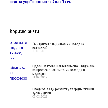
наук та українознавства Алла Ткач.
Корисно знати
Як отримати податкову знижку на
навчання?
19.01.2019
Орден Святого Пантелеймона – відзнака
за професіоналізм та милосердя в
медицині
11.09.2017
Спадкові вади розвитку твердих тканин
зубів у дітей
06.03.2023