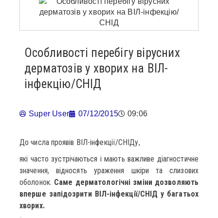
Особливості перебігу вірусних
дерматозів у хворих на ВІЛ-
інфекцію/СНІД
Super User
07/12/2015
09:06
До числа проявів ВІЛ-інфекції/СНІДу,
які часто зустрічаються і мають важливе діагностичне
значення, відносять ураження шкіри та слизових
оболонок.
Саме дерматологічні зміни дозволяють
вперше запідозрити ВІЛ-інфекції/СНІД у багатьох
хворих.