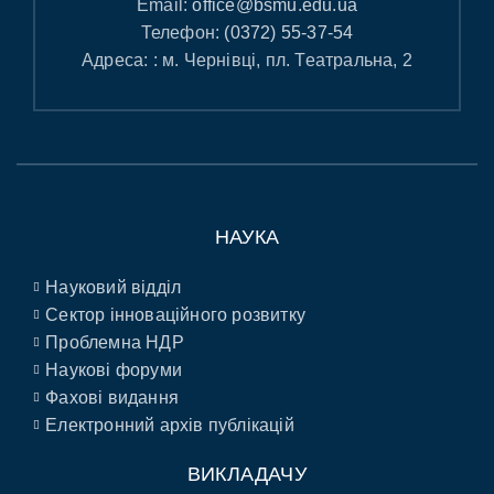
Email:
office@bsmu.edu.ua
Телефон:
(0372) 55-37-54
Адреса: : м. Чернівці, пл. Театральна, 2
НАУКА
Науковий відділ
Сектор інноваційного розвитку
Проблемна НДР
Наукові форуми
Фахові видання
Електронний архів публікацій
ВИКЛАДАЧУ