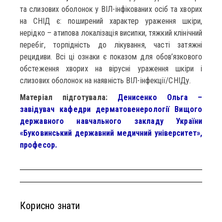
та слизових оболонок у ВІЛ-інфікованих осіб та хворих
на СНІД є: поширений характер ураження шкіри,
нерідко – атипова локалізація висипки, тяжкий клінічний
перебіг, торпідність до лікування, часті затяжні
рецидиви. Всі ці ознаки є показом для обов’язкового
обстеження хворих на вірусні ураження шкіри і
слизових оболонок на наявність ВІЛ-інфекції/СНІДу.
Матеріал підготувала:
Денисенко Ольга –
завідувач кафедри дерматовенерології Вищого
державного навчального закладу України
«Буковинський державний медичний університет»,
професор.
Корисно знати