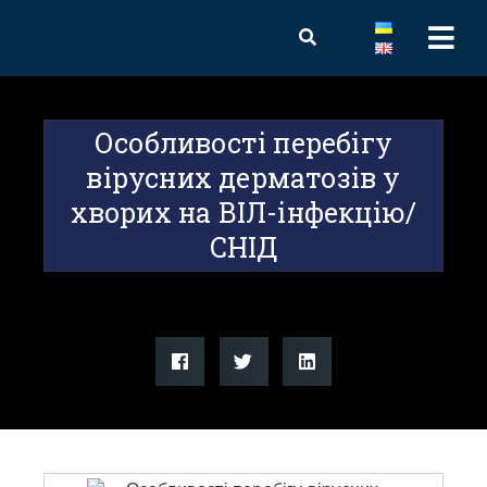
Особливості перебігу
вірусних дерматозів у
хворих на ВІЛ-інфекцію/
СНІД