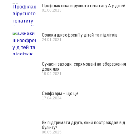
Профілактика вірусного гепатиту А у дітей
01.06.2013
Ознаки шизофренії у дітей та підлітків
24.01.2021
Сучасні заходи, спрямовані на збереження
довкілля
19.04.2021
Селфхарм – що це
17.04.2024
Як підтримати друга, який постраждав від
булінгу?
06.05.2025