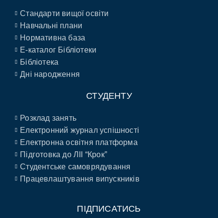
Стандарти вищої освіти
Навчальні плани
Нормативна база
E-каталог Бібліотеки
Бібліотека
Дні народження
СТУДЕНТУ
Розклад занять
Електронний журнал успішності
Електронна освітня платформа
Підготовка до ЛІІ “Крок”
Студентське самоврядування
Працевлаштування випускників
ПІДПИСАТИСЬ