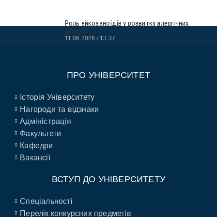
Роль ейкозаноїдів у розвитку алергічних
реакцій
11.06.2026
13:37
ПРО УНІВЕРСИТЕТ
Історія Університету
Нагороди та відзнаки
Адміністрація
Факультети
Кафедри
Вакансії
ВСТУП ДО УНІВЕРСИТЕТУ
Спеціальності
Перелік конкурсних предметів