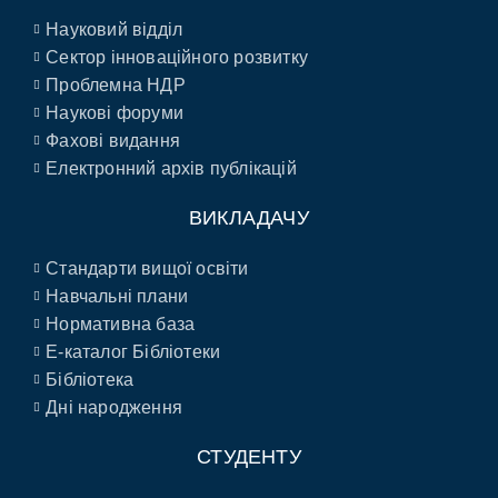
Науковий відділ
Сектор інноваційного розвитку
Проблемна НДР
Наукові форуми
Фахові видання
Електронний архів публікацій
ВИКЛАДАЧУ
Стандарти вищої освіти
Навчальні плани
Нормативна база
E-каталог Бібліотеки
Бібліотека
Дні народження
СТУДЕНТУ