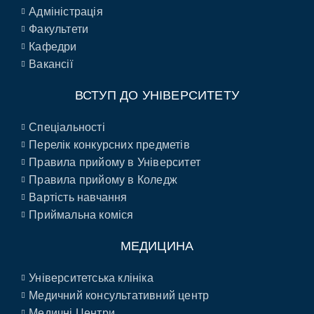
Адміністрація
Факультети
Кафедри
Вакансії
ВСТУП ДО УНІВЕРСИТЕТУ
Спеціальності
Перелік конкурсних предметів
Правила прийому в Університет
Правила прийому в Коледж
Вартість навчання
Приймальна коміся
МЕДИЦИНА
Університетська клініка
Медичний консультативний центр
Медичні Центри