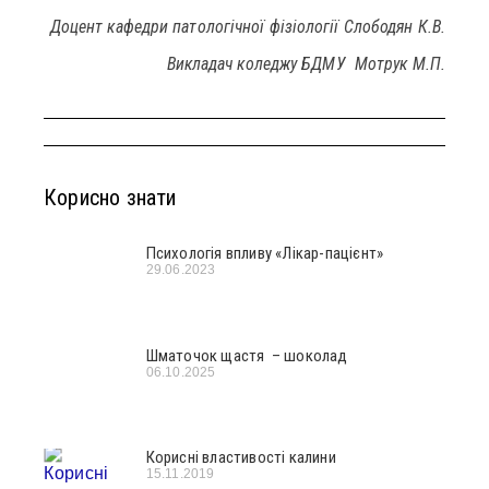
Доцент кафедри патологічної фізіології Слободян К.В.
Викладач коледжу БДМУ Мотрук М.П.
Корисно знати
Психологія впливу «Лікар-пацієнт»
29.06.2023
Шматочок щастя – шоколад
06.10.2025
Корисні властивості калини
15.11.2019