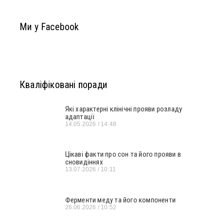
Ми у Facebook
Кваліфіковані поради
Які характерні клінічні прояви розладу
адаптації
14.05.2026
14:48
Цікаві факти про сон та його прояви в
сновидіннях
13.07.2026
10:11
Ферменти меду та його компоненти
26.06.2026
10:52