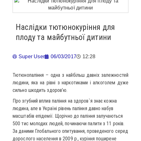
Наслідки тютюнокуріння для
плоду та майбутньої дитини
Super User
06/03/2017
12:28
Тютюнопаління – одна з найбільш давніх залежностей
людини, яка на рівні з наркотиками і алкоголем дуже
сильно шкодить здоров’ю.
Про згубний вплив паління на здоров`я знає кожна
людина, але в Україні рівень паління давно набув
масштабів епідемії. Щорічно до паління залучаються
500 тис молодих людей, починаючи палити з 11 років.
За даними Глобального опитування, проведеного серед
дорослого населення в 2009 р., куріння поширене