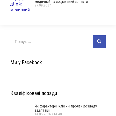
медичний та соціальний аспекти
27.09.2017
Ми у Facebook
Кваліфіковані поради
Які характерні клінічні прояви розладу
адаптації
14.05.2026
14:48