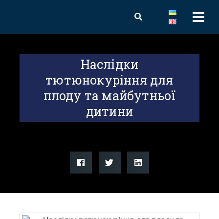
Наслідки
тютюнокуріння для
плоду та майбутньої
дитини