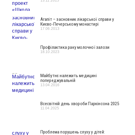
13.11.2015
Агапіт – засновник лікарської справи у
Києво-Печерському монастирі
17.06.2013
Профілактика раку молочної залози
18.10.2023
Майбутнє належить медицині
попереджувальній
13.04.2016
Всесвітній день хвороби Паркінсона 2025
11.04.2025
Проблема порушень слуху у дітей: