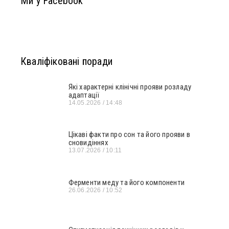
Ми у Facebook
Кваліфіковані поради
Які характерні клінічні прояви розладу
адаптації
14.05.2026
14:48
Цікаві факти про сон та його прояви в
сновидіннях
13.07.2026
10:11
Ферменти меду та його компоненти
26.06.2026
10:52