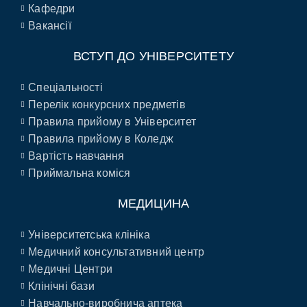
Кафедри
Вакансії
ВСТУП ДО УНІВЕРСИТЕТУ
Спеціальності
Перелік конкурсних предметів
Правила прийому в Університет
Правила прийому в Коледж
Вартість навчання
Приймальна коміся
МЕДИЦИНА
Університетська клініка
Медичний консультативний центр
Медичні Центри
Клінічні бази
Навчально-виробнича аптека