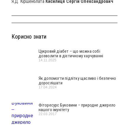
Я.Д. Кіршенблата
Кисилиця Сергій Олександрович
Корисно знати
Цукровий діабет – що можна собі
дозволити в дієтичному харчуванні
14.11.2025
Як допомогти підлітку щасливо і безпечно
дорослішати
17.04.2024
Фіторесурс Буковини – природне джерело
нашого імунітету
22.03.2017