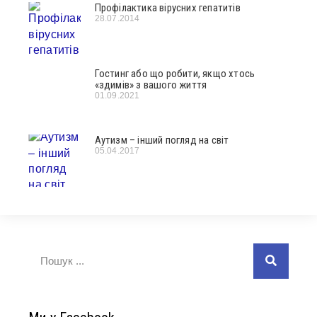
Профілактика вірусних гепатитів
28.07.2014
Гостинг або що робити, якщо хтось
«здимів» з вашого життя
01.09.2021
Аутизм – інший погляд на світ
05.04.2017