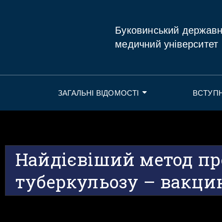
Буковинський держав
медичний університет
ЗАГАЛЬНІ ВІДОМОСТІ
ВСТУП
Найдієвіший метод п
туберкульозу – вакци