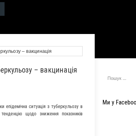
еркульозу – вакцинація
Ми у Facebo
ки епідемічна ситуація з туберкульозу в
тенденцію щодо зниження показників