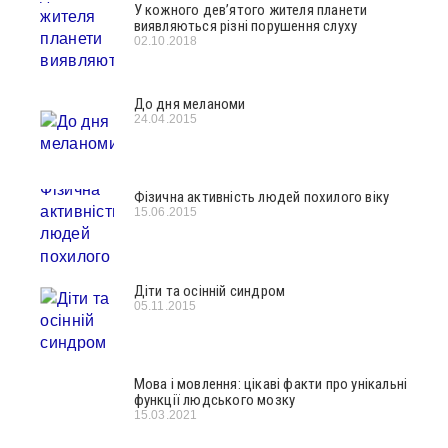
У кожного дев’ятого жителя планети
виявляються різні порушення слуху
02.10.2018
До дня меланоми
24.04.2015
Фізична активність людей похилого віку
15.06.2015
Діти та осінній синдром
05.11.2015
Мова і мовлення: цікаві факти про унікальні
функції людського мозку
15.03.2021