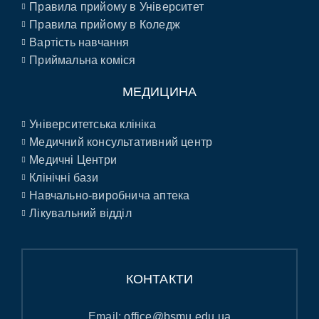
Правила прийому в Університет
Правила прийому в Коледж
Вартість навчання
Приймальна коміся
МЕДИЦИНА
Університетська клініка
Медичний консультативний центр
Медичні Центри
Клінічні бази
Навчально-виробнича аптека
Лікувальний відділ
КОНТАКТИ
Email:
office@bsmu.edu.ua