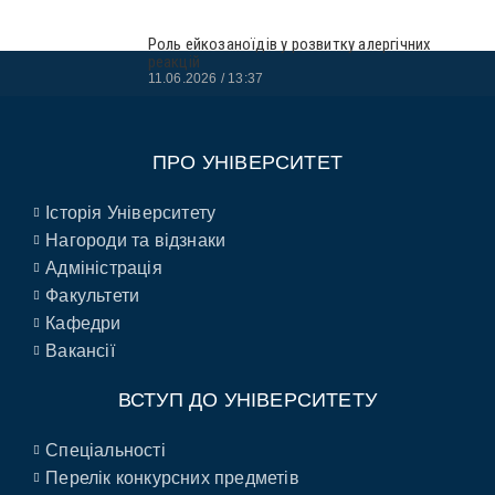
Роль ейкозаноїдів у розвитку алергічних
реакцій
11.06.2026
13:37
ПРО УНІВЕРСИТЕТ
Історія Університету
Нагороди та відзнаки
Адміністрація
Факультети
Кафедри
Вакансії
ВСТУП ДО УНІВЕРСИТЕТУ
Спеціальності
Перелік конкурсних предметів