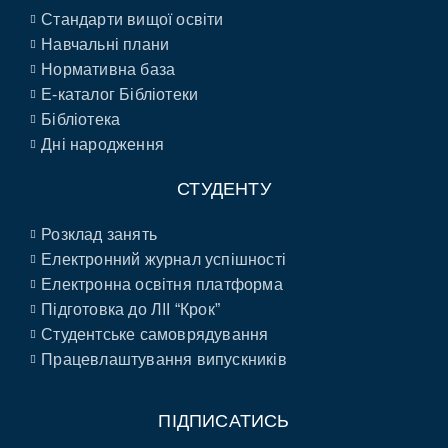
Стандарти вищої освіти
Навчальні плани
Нормативна база
E-каталог Бібліотеки
Бібліотека
Дні народження
СТУДЕНТУ
Розклад занять
Електронний журнал успішності
Електронна освітня платформа
Підготовка до ЛІІ “Крок”
Студентське самоврядування
Працевлаштування випускників
ПІДПИСАТИСЬ