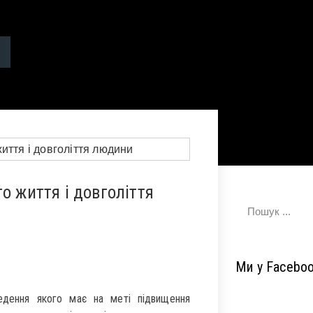
о життя і довголіття
Ми у Facebo
ведення якого має на меті підвищення