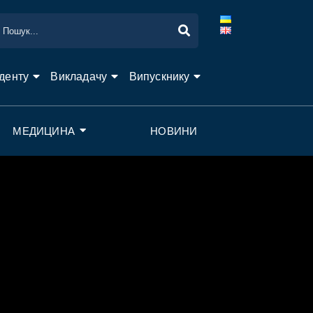
денту
Викладачу
Випускнику
МЕДИЦИНА
НОВИНИ