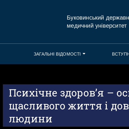
Буковинський держав
медичний університет
ЗАГАЛЬНІ ВІДОМОСТІ
ВСТУП
Психічне здоров’я – о
щасливого життя і дов
людини