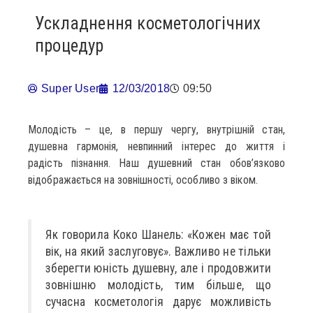
Ускладнення косметологічних
процедур
Super User
12/03/2018
09:50
Молодість – це, в першу чергу, внутрішній стан,
душевна гармонія, невпинний інтерес до життя і
радість пізнання. Наш душевний стан обов’язково
відображається на зовнішності, особливо з віком.
Як говорила Коко Шанель: «Кожен має той
вік, на який заслуговує». Важливо не тільки
зберегти юність душевну, але і продовжити
зовнішню молодість, тим більше, що
сучасна косметологія дарує можливість