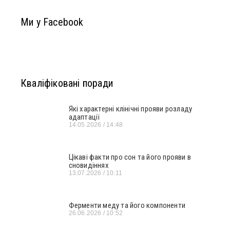
Ми у Facebook
Кваліфіковані поради
Які характерні клінічні прояви розладу
адаптації
14.05.2026
14:48
Цікаві факти про сон та його прояви в
сновидіннях
13.07.2026
10:11
Ферменти меду та його компоненти
26.06.2026
10:52