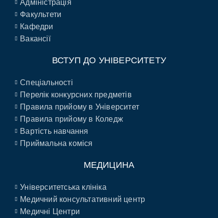
Адміністрація
Факультети
Кафедри
Вакансії
ВСТУП ДО УНІВЕРСИТЕТУ
Спеціальності
Перелік конкурсних предметів
Правила прийому в Університет
Правила прийому в Коледж
Вартість навчання
Приймальна коміся
МЕДИЦИНА
Університетська клініка
Медичний консультативний центр
Медичні Центри