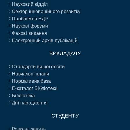
Науковий відділ
Сектор інноваційного розвитку
Проблемна НДР
Наукові форуми
Фахові видання
Електронний архів публікацій
ВИКЛАДАЧУ
Стандарти вищої освіти
Навчальні плани
Нормативна база
E-каталог Бібліотеки
Бібліотека
Дні народження
СТУДЕНТУ
Розклад занять