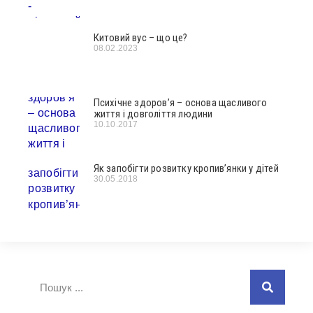
Китовий вус – що це?
08.02.2023
Психічне здоров’я – основа щасливого
життя і довголіття людини
10.10.2017
Як запобігти розвитку кропив’янки у дітей
30.05.2018