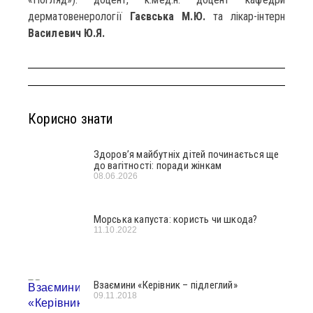
дерматовенерології
Гаєвська М.Ю.
та лікар-інтерн
Василевич Ю.Я.
Корисно знати
Здоров’я майбутніх дітей починається ще
до вагітності: поради жінкам
08.06.2026
Морська капуста: користь чи шкода?
11.10.2022
Взаємини «Керівник – підлеглий»
09.11.2018