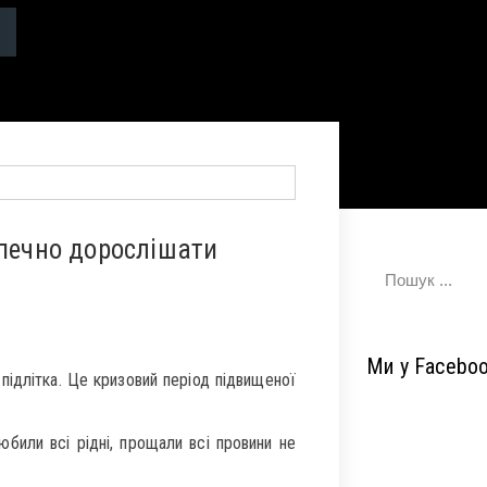
зпечно дорослішати
Ми у Facebo
 підлітка. Це кризовий період підвищеної
били всі рідні, прощали всі провини не