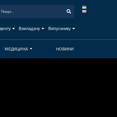
денту
Викладачу
Випускнику
МЕДИЦИНА
НОВИНИ