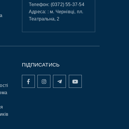
Телефон:
(0372) 55-37-54
Адреса: : м. Чернівці, пл.
а
Театральна, 2
ПІДПИСАТИСЬ
ості
рма
ня
иків