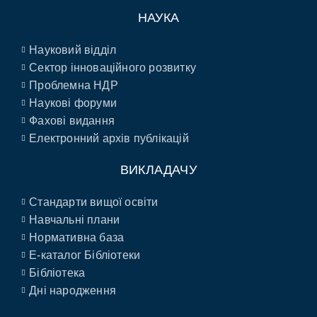
НАУКА
Науковий відділ
Сектор інноваційного розвитку
Проблемна НДР
Наукові форуми
Фахові видання
Електронний архів публікацій
ВИКЛАДАЧУ
Стандарти вищої освіти
Навчальні плани
Нормативна база
E-каталог Бібліотеки
Бібліотека
Дні народження