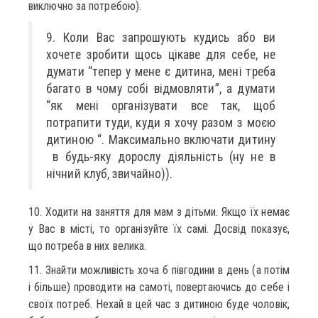
виключно за потребою).
9. Коли Вас запрошують кудись або ви
хочете зробити щось цікаве для себе, не
думати “тепер у мене є дитина, мені треба
багато в чому собі відмовляти”, а думати
“як мені організувати все так, щоб
потрапити туди, куди я хочу разом з моєю
дитиною “. Максимально включати дитину
в будь-яку дорослу діяльність (ну не в
нічний клуб, звичайно)).
10. Ходити на заняття для мам з дітьми. Якщо їх немає
у Вас в місті, то організуйте їх самі. Досвід показує,
що потреба в них велика.
11. Знайти можливість хоча б півгодини в день (а потім
і більше) проводити на самоті, повертаючись до себе і
своїх потреб. Нехай в цей час з дитиною буде чоловік,