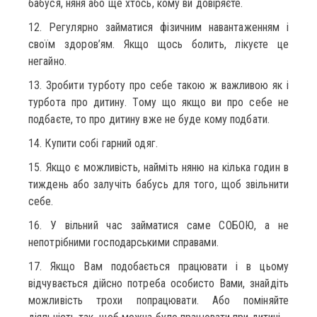
бабуся, няня або ще хтось, кому ви довіряєте.
12. Регулярно займатися фізичним навантаженням і
своїм здоров’ям. Якщо щось болить, лікуєте це
негайно.
13. Зробити турботу про себе такою ж важливою як і
турбота про дитину. Тому що якщо ви про себе не
подбаєте, то про дитину вже не буде кому подбати.
14. Купити собі гарний одяг.
15. Якщо є можливість, найміть няню на кілька годин в
тиждень або залучіть бабусь для того, щоб звільнити
себе.
16. У вільний час займатися саме СОБОЮ, а не
непотрібними господарськими справами.
17. Якщо Вам подобається працювати і в цьому
відчувається дійсно потреба особисто Вами, знайдіть
можливість трохи попрацювати. Або поміняйте