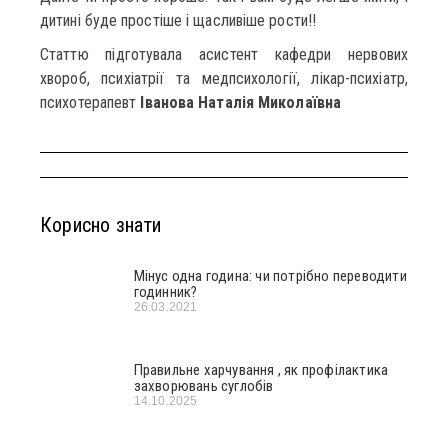
дитині буде простіше і щасливіше рости!!
Статтю підготувала асистент кафедри нервових
хвороб, психіатрії та медпсихології, лікар-психіатр,
психотерапевт
Іванова Наталія Миколаївна
Корисно знати
Мінус одна година: чи потрібно переводити
годинник?
26.03.2021
Правильне харчування , як профілактика
захворювань суглобів
14.10.2025