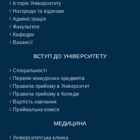
Історія Університету
Нагороди та відзнаки
Адміністрація
Факультети
Кафедри
Вакансії
ВСТУП ДО УНІВЕРСИТЕТУ
Спеціальності
Перелік конкурсних предметів
Правила прийому в Університет
Правила прийому в Коледж
Вартість навчання
Приймальна коміся
МЕДИЦИНА
Університетська клініка