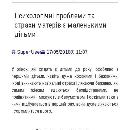
Психологічні проблеми та
страхи матерів з маленькими
дітьми
Super User
17/05/2018
11:07
У жінок, які сидять з дітьми до року, особливо з
першими дітьми, навіть дуже коханими і бажаними,
іноді виникають нав’язливі страхи і лякаючи бажання, які
самим жінкам здаються безпідставними, не
прийнятними і межують з безумством. І оскільки таке з
ними відбувається в перший раз, вони дуже лякаються
і соромляться цього.