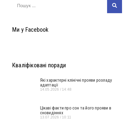
Ми у Facebook
Кваліфіковані поради
Які характерні клінічні прояви розладу
адаптації
14.05.2026
14:48
Цікаві факти про сон та його прояви в
сновидіннях
13.07.2026
10:11