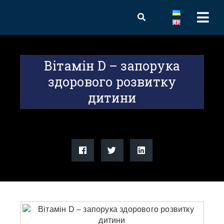
Вітамін D – запорука
здорового розвитку
дитини