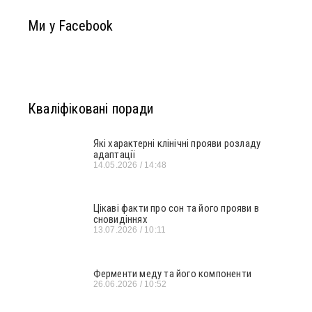
Ми у Facebook
Кваліфіковані поради
Які характерні клінічні прояви розладу
адаптації
14.05.2026
14:48
Цікаві факти про сон та його прояви в
сновидіннях
13.07.2026
10:11
Ферменти меду та його компоненти
26.06.2026
10:52