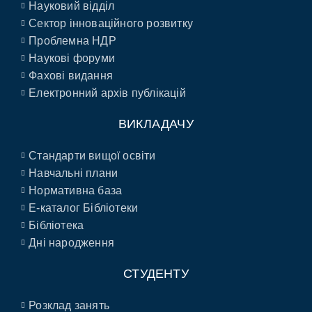
Науковий відділ
Сектор інноваційного розвитку
Проблемна НДР
Наукові форуми
Фахові видання
Електронний архів публікацій
ВИКЛАДАЧУ
Стандарти вищої освіти
Навчальні плани
Нормативна база
E-каталог Бібліотеки
Бібліотека
Дні народження
СТУДЕНТУ
Розклад занять