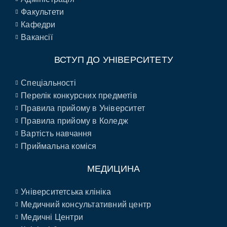
Факультети
Кафедри
Вакансії
ВСТУП ДО УНІВЕРСИТЕТУ
Спеціальності
Перелік конкурсних предметів
Правила прийому в Університет
Правила прийому в Коледж
Вартість навчання
Приймальна коміся
МЕДИЦИНА
Університетська клініка
Медичний консультативний центр
Медичні Центри