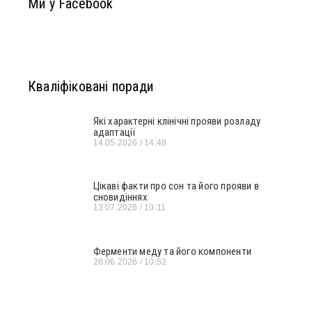
Ми у Facebook
Кваліфіковані поради
Які характерні клінічні прояви розладу
адаптації
14.05.2026
14:48
Цікаві факти про сон та його прояви в
сновидіннях
13.07.2026
10:11
Ферменти меду та його компоненти
26.06.2026
10:52