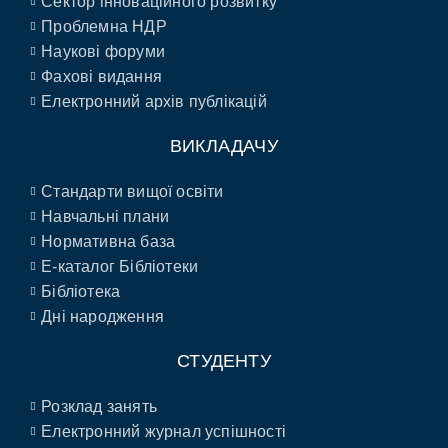
Сектор інноваційного розвитку
Проблемна НДР
Наукові форуми
Фахові видання
Електронний архів публікацій
ВИКЛАДАЧУ
Стандарти вищої освіти
Навчальні плани
Нормативна база
E-каталог Бібліотеки
Бібліотека
Дні народження
СТУДЕНТУ
Розклад занять
Електронний журнал успішності