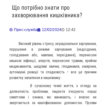
Що потрібно знати про
захворювання кишківника?
Прес-служба
12/02/2024
12:42
Високий рівень стресу, нераціональне харчування,
порушення в режимі харчування (недоїдання,
голодування або, навпаки, переїдання), перенесені
кишкові інфекції, алергія, перенесені травми, прийом
медикаментів, шкідливі звички, гіподинамія, ожиріння,
аутоімунні реакції та спадковість – все це причини
розвитку запалення в кишківнику.
В сучасному темпі життя, з огляду на
делікатність проблеми, пацієнти ігнорують перші
симптоми і ознаки, які виникають, і вчасно не
звертаються за кваліфікованою допомогою. Прояви