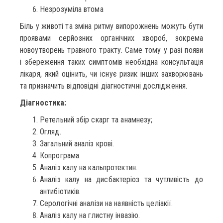
Незрозуміла втома
Біль у животі та зміна ритму випорожнень можуть бути
проявами серйозних органічних хвороб, зокрема
новоутворень травного тракту. Саме тому у разі появи
і збереження таких симптомів необхідна консультація
лікаря, який оцінить, чи існує ризик інших захворювань
та призначить відповідні діагностичні дослідження.
Діагностика:
Ретельний збір скарг та анамнезу;
Огляд.
Загальний аналіз крові.
Копрограма.
Аналіз калу на кальпротектин.
Аналіз калу на дисбактеріоз та чутливість до
антибіотиків.
Серологічні аналізи на наявність целіакії.
Аналіз калу на глистну інвазію.