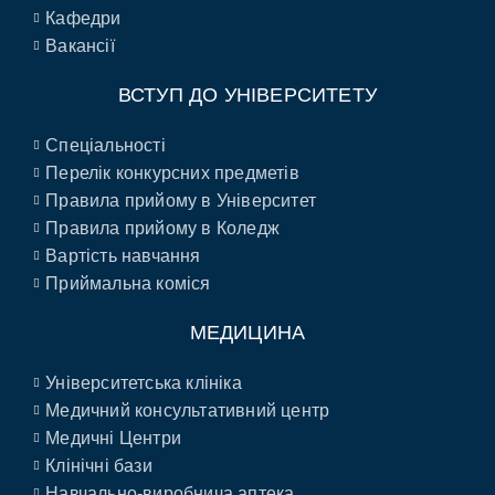
Кафедри
Вакансії
ВСТУП ДО УНІВЕРСИТЕТУ
Спеціальності
Перелік конкурсних предметів
Правила прийому в Університет
Правила прийому в Коледж
Вартість навчання
Приймальна коміся
МЕДИЦИНА
Університетська клініка
Медичний консультативний центр
Медичні Центри
Клінічні бази
Навчально-виробнича аптека