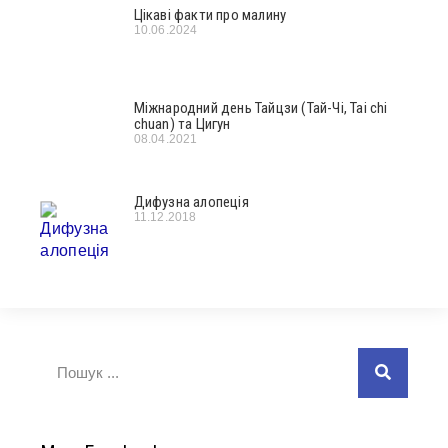
Цікаві факти про малину
10.06.2024
Міжнародний день Тайцзи (Тай-Чі, Tai chi
chuan) та Цигун
08.04.2021
Дифузна алопеція
11.12.2018