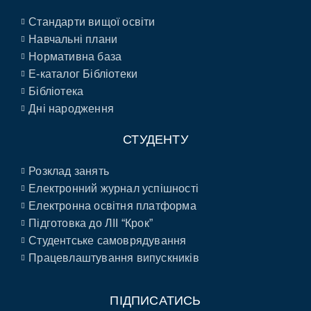
Стандарти вищої освіти
Навчальні плани
Нормативна база
E-каталог Бібліотеки
Бібліотека
Дні народження
СТУДЕНТУ
Розклад занять
Електронний журнал успішності
Електронна освітня платформа
Підготовка до ЛІІ “Крок”
Студентське самоврядування
Працевлаштування випускників
ПІДПИСАТИСЬ