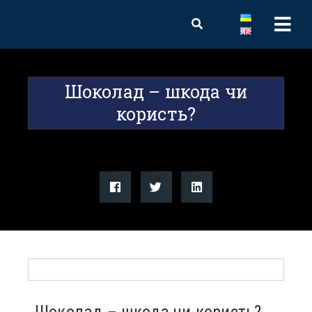
Шоколад – шкода чи
користь?