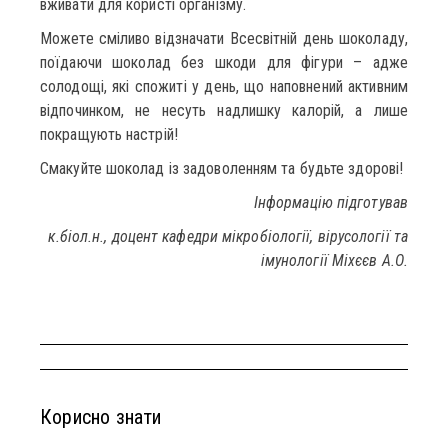
вживати для користі організму.
Можете сміливо відзначати Всесвітній день шоколаду,
поїдаючи шоколад без шкоди для фігури – адже
солодощі, які спожиті у день, що наповнений активним
відпочинком, не несуть надлишку калорій, a лише
покращують настрій!
Смакуйте шоколад із задоволенням та будьте здорові!
Інформацію підготував
к.біол.н., доцент кафедри мікробіології, вірусології та
імунології Міхєєв А.О.
Корисно знати