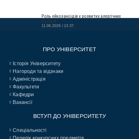
Роль ейкозаноїдів у розвитку алергічних
реакцій
11.06.2026
13:37
ПРО УНІВЕРСИТЕТ
Історія Університету
Нагороди та відзнаки
Адміністрація
Факультети
Кафедри
Вакансії
ВСТУП ДО УНІВЕРСИТЕТУ
Спеціальності
Перелік конкурсних предметів