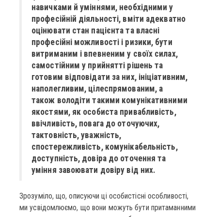
навичками й уміннями, необхідними у
професійній діяльності, вміти адекватно
оцінювати стан пацієнта та власні
професійні можливості і ризики, бути
витриманим і впевненим у своїх силах,
самостійним у прийнятті рішень та
готовим відповідати за них, ініціативним,
наполегливим, цілеспрямованим, а
також володіти такими комунікативними
якостями, як особиста привабливість,
ввічливість, повага до оточуючих,
тактовність, уважність,
спостережливість, комунікабельність,
доступність, довіра до оточення та
уміння завоювати довіру від них.
Зрозуміло, що, описуючи ці особистісні особливості,
ми усвідомлюємо, що вони можуть бути притаманними