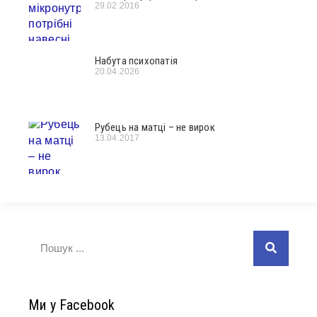
29.02.2016
Набута психопатія
20.04.2026
Рубець на матці – не вирок
13.04.2017
Ми у Facebook