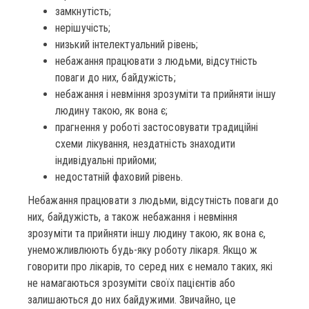
замкнутість;
нерішучість;
низький інтелектуальний рівень;
небажання працювати з людьми, відсутність
поваги до них, байдужість;
небажання і невміння зрозуміти та прийняти іншу
людину такою, як вона є;
прагнення у роботі застосовувати традиційні
схеми лікування, нездатність знаходити
індивідуальні прийоми;
недостатній фаховий рівень.
Небажання працювати з людьми, відсутність поваги до
них, байдужість, а також небажання і невміння
зрозуміти та прийняти іншу людину такою, як вона є,
унеможливлюють будь-яку роботу лікаря. Якщо ж
говорити про лікарів, то серед них є немало таких, які
не намагаються зрозуміти своїх пацієнтів або
залишаються до них байдужими. Звичайно, це