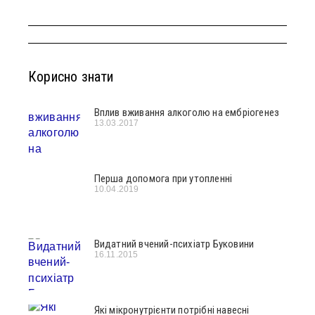
Корисно знати
Вплив вживання алкоголю на ембріогенез
13.03.2017
Перша допомога при утопленні
10.04.2019
Видатний вчений-психіатр Буковини
16.11.2015
Які мікронутрієнти потрібні навесні