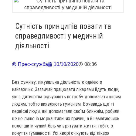
Сутність принципів поваги та
справедливості у медичній
діяльності
Прес-служба
10/10/2020
08:36
Без сумніву, лікувальна діяльність є однією з
найважчих. Зазвичай працювати лікарями йдуть люди,
які з дитинства відчувають потребу допомагати іншим
людям, тобто виявляють гуманізм. Вочевидь ще ті
первісні люди, які допомагали своїм ближнім, робили
це не лише із меркантильних причин, а й намагаючись
полегшити чужий біль чи врятувати життя, тобто з
почуття гуманності. Усі хворі очікують від лікаря