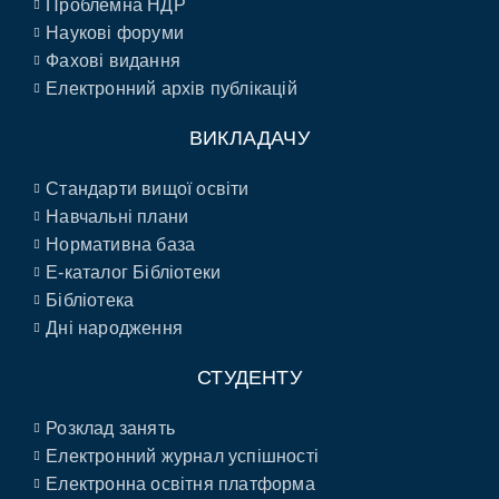
Проблемна НДР
Наукові форуми
Фахові видання
Електронний архів публікацій
ВИКЛАДАЧУ
Стандарти вищої освіти
Навчальні плани
Нормативна база
E-каталог Бібліотеки
Бібліотека
Дні народження
СТУДЕНТУ
Розклад занять
Електронний журнал успішності
Електронна освітня платформа