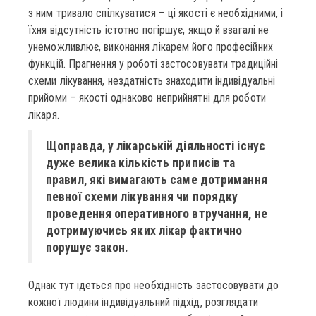
з ним тривало спілкуватися – ці якості є необхідними, і
їхня відсутність істотно погіршує, якщо й взагалі не
унеможливлює, виконання лікарем його професійних
функцій. Прагнення у роботі застосовувати традиційні
схеми лікування, нездатність знаходити індивідуальні
прийоми – якості однаково неприйнятні для роботи
лікаря.
Щоправда, у лікарській діяльності існує
дуже велика кількість приписів та
правил, які вимагають саме дотримання
певної схеми лікування чи порядку
проведення оперативного втручання, не
дотримуючись яких лікар фактично
порушує закон.
Однак тут ідеться про необхідність застосовувати до
кожної людини індивідуальний підхід, розглядати