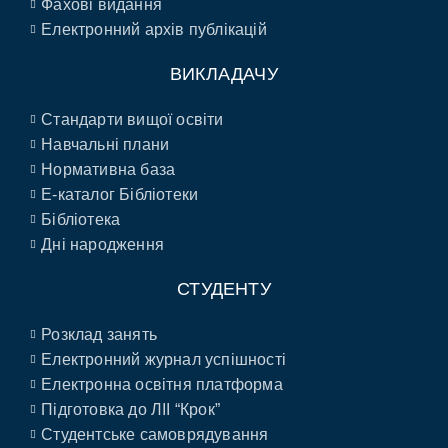
Фахові видання
Електронний архів публікацій
ВИКЛАДАЧУ
Стандарти вищої освіти
Навчальні плани
Нормативна база
E-каталог Бібліотеки
Бібліотека
Дні народження
СТУДЕНТУ
Розклад занять
Електронний журнал успішності
Електронна освітня платформа
Підготовка до ЛІІ “Крок”
Студентське самоврядування