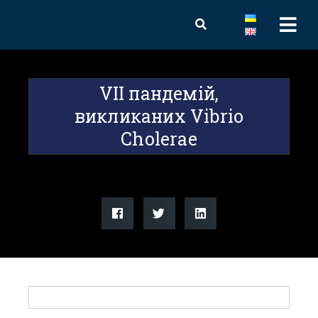
VII пандемій,
викликаних Vibrio
Cholerae