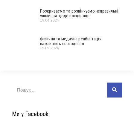
Розкриваємо та розвінчуємо неправильні
уявлення щодо вакцинації
19.04.2024
Фізична та медична реабілітація:
важливість сьогодення
19.09.2024
Ми у Facebook