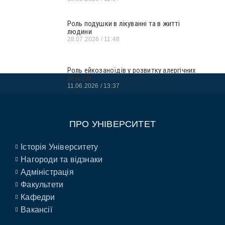
Роль подушки в лікуванні та в житті
людини
28.07.2026
11:48
Роль ейкозаноїдів у розвитку алергічних
реакцій
11.06.2026
13:37
ПРО УНІВЕРСИТЕТ
Історія Університету
Нагороди та відзнаки
Адміністрація
Факультети
Кафедри
Вакансії