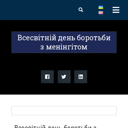
Всесвітній день боротьби
з менінгітом