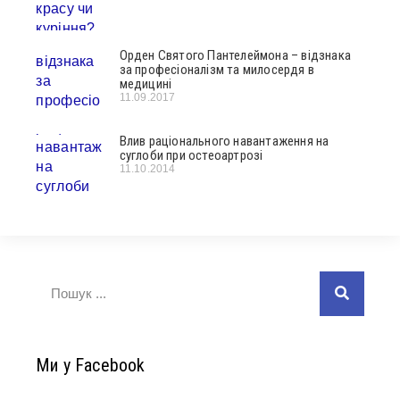
Орден Святого Пантелеймона – відзнака
за професіоналізм та милосердя в
медицині
11.09.2017
Влив раціонального навантаження на
суглоби при остеоартрозі
11.10.2014
Ми у Facebook