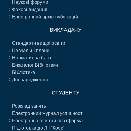
Наукові форуми
Фахові видання
Електронний архів публікацій
ВИКЛАДАЧУ
Стандарти вищої освіти
Навчальні плани
Нормативна база
E-каталог Бібліотеки
Бібліотека
Дні народження
СТУДЕНТУ
Розклад занять
Електронний журнал успішності
Електронна освітня платформа
Підготовка до ЛІІ “Крок”