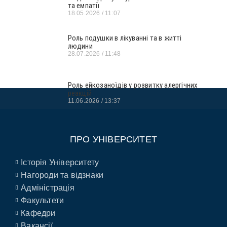
та емпатії
18.05.2026
11:07
Роль подушки в лікуванні та в житті
людини
28.07.2026
11:48
Роль ейкозаноїдів у розвитку алергічних
реакцій
11.06.2026
13:37
ПРО УНІВЕРСИТЕТ
Історія Університету
Нагороди та відзнаки
Адміністрація
Факультети
Кафедри
Вакансії