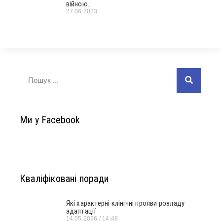
війною.
27.06.2023
Ми у Facebook
Кваліфіковані поради
Які характерні клінічні прояви розладу
адаптації
14.05.2026
14:48