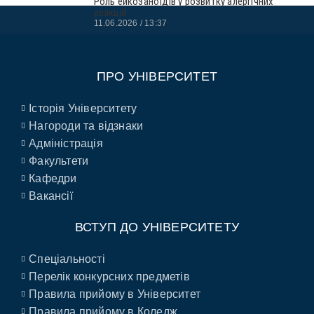
Роль ейкозаноїдів у розвитку алергічних
реакцій
11.06.2026
13:37
ПРО УНІВЕРСИТЕТ
Історія Університету
Нагороди та відзнаки
Адміністрація
Факультети
Кафедри
Вакансії
ВСТУП ДО УНІВЕРСИТЕТУ
Спеціальності
Перелік конкурсних предметів
Правила прийому в Університет
Правила прийому в Коледж