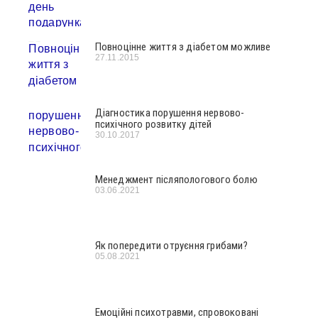
Повноцінне життя з діабетом можливе
27.11.2015
Діагностика порушення нервово-
психічного розвитку дітей
30.10.2017
Менеджмент післяпологового болю
03.06.2021
Як попередити отруєння грибами?
05.08.2021
Емоційні психотравми, спровоковані