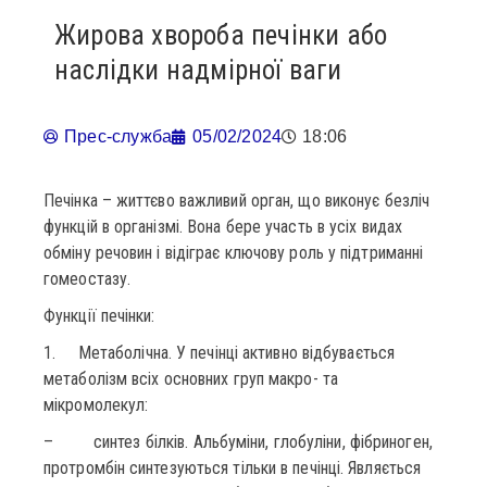
Жирова хвороба печінки або
наслідки надмірної ваги
Прес-служба
05/02/2024
18:06
Печінка – життєво важливий орган, що виконує безліч
функцій в організмі. Вона бере участь в усіх видах
обміну речовин і відіграє ключову роль у підтриманні
гомеостазу.
Функції печінки:
1. Метаболічна. У печінці активно відбувається
метаболізм всіх основних груп макро- та
мікромолекул:
– синтез білків. Альбуміни, глобуліни, фібриноген,
протромбін синтезуються тільки в печінці. Являється