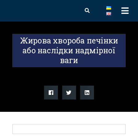
Жирова хвороба печінки
або наслідки надмірної
ваги