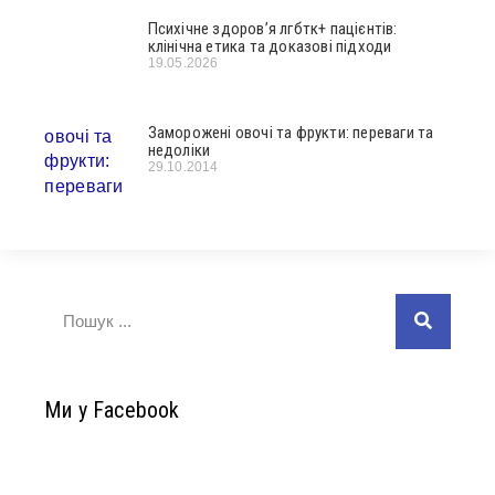
Психічне здоров’я лгбтк+ пацієнтів:
клінічна етика та доказові підходи
19.05.2026
Заморожені овочі та фрукти: переваги та
недоліки
29.10.2014
Ми у Facebook