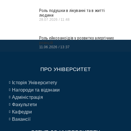
Роль подушки в лікуванні та в житті
людини
28.07.2026
11:48
Роль ейкозаноїдів у розвитку алергічних
реакцій
11.06.2026
13:37
ПРО УНІВЕРСИТЕТ
Історія Університету
Нагороди та відзнаки
Адміністрація
Факультети
Кафедри
Вакансії