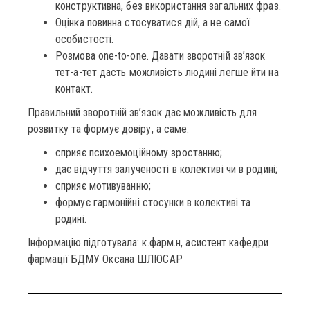
конструктивна, без використання загальних фраз.
Оцінка повинна стосуватися дій, а не самої
особистості.
Розмова one-to-one. Давати зворотній зв’язок
тет-а-тет дасть можливість людині легше йти на
контакт.
Правильний зворотній зв’язок дає можливість для
розвитку та формує довіру, а саме:
сприяє психоемоційному зростанню;
дає відчуття залученості в колективі чи в родині;
сприяє мотивуванню;
формує гармонійні стосунки в колективі та
родині.
Інформацію підготувала: к.фарм.н, асистент кафедри
фармації БДМУ Оксана ШЛЮСАР