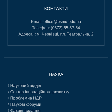
КОНТАКТИ
Email:
office@bsmu.edu.ua
Телефон:
(0372) 55-37-54
Адреса: : м. Чернівці, пл. Театральна, 2
НАУКА
Науковий відділ
Сектор інноваційного розвитку
Проблемна НДР
Наукові форуми
Фахові видання