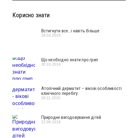
Корисно знати
Встигнути все…і навіть більше
28.03.2024
Що необхідно знати про грип
30.10.2014
Атопічний дерматит – вікові особливості
клінічного перебігу
26.11.2015
Природне вигодовування дітей
22.08.2018