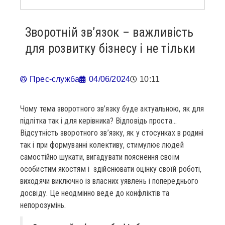
Зворотній зв’язок – важливість
для розвитку бізнесу і не тільки
Прес-служба
04/06/2024
10:11
Чому тема зворотного зв’язку буде актуальною, як для
підлітка так і для керівника? Відповідь проста…
Відсутність зворотного зв’язку, як у стосунках в родині
так і при формуванні колективу, стимулює людей
самостійно шукати, вигадувати пояснення своїм
особистим якостям і здійснювати оцінку своїй роботі,
виходячи виключно із власних уявлень і попереднього
досвіду. Це неодмінно веде до конфліктів та
непорозумінь.