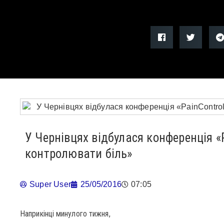
У Чернівцях відбулася конференція «
контролювати біль»
Super User
25/05/2016
07:05
Наприкінці минулого тижня,