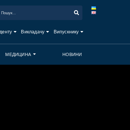
денту
Викладачу
Випускнику
МЕДИЦИНА
НОВИНИ