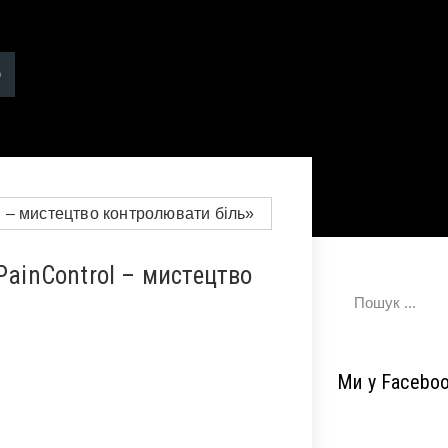
PainControl – мистецтво
Ми у Facebo