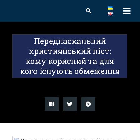
Передпасхальний
християнський піст:
кому корисний та для
кого існують обмеження