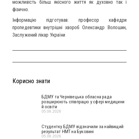
можливість більш якісного життя як духовно так і
фізично.
Інформацію підготував: професор кафедри
пропедевтики внутрішні хвороб Олександр Волошин,
Заслужений лікар України
Корисно знати
БДМУ та Чернівецька обласна рада
розширюють співпрацю у сфері медицини
й освіти
05.08.2026
Студентку БДМУ відзначили за найвищий
результат НМТ на Буковині
05.08.2026