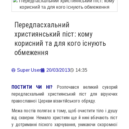
Передпасхальний
християнський піст: кому
корисний та для кого існують
обмеження
Super User
20/03/2013
14:35
ПОСТИТИ ЧИ НІ?
Розпочався великий суворий
передпасхальний християнський піст для віруючих
православної Церкви візантійського обряду.
Межа постів полягає в тому, щоб очистити тіло і душу
від скверни. Немало християн ще й нині вбачають піст
у дотриманні пісного харчування, уникаючи скоромної