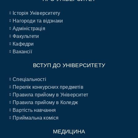
Історія Університету
Нагороди та відзнаки
Адміністрація
Факультети
Кафедри
Вакансії
ВСТУП ДО УНІВЕРСИТЕТУ
Спеціальності
Перелік конкурсних предметів
Правила прийому в Університет
Правила прийому в Коледж
Вартість навчання
Приймальна коміся
МЕДИЦИНА