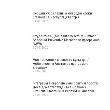
Перший курс і перші міжнародні кроки:
Erasmus+ в Республіці Австрія
31.07.2026
Студентка БДМУ взяла участь у Summer
School of Preventive Medicine за програмою
NAWA
30.07.2026
Нові горизонти мовної та культурної
мобільності в Австрії за програмою
Erasmus+
29.07.2026
Інтеграція в європейський освітній простір:
досвід участі студента в мовному
інтенсиві Erasmus+ в Республіці Австрія
29.07.2026