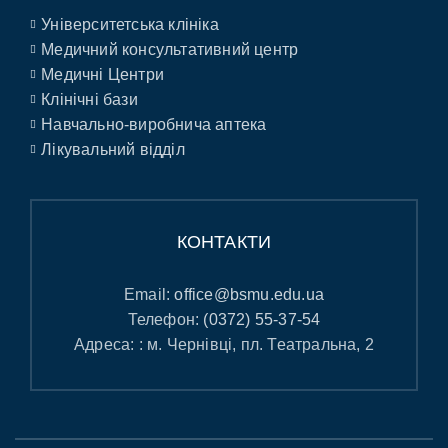
Університетська клініка
Медичний консультативний центр
Медичні Центри
Клінічні бази
Навчально-виробнича аптека
Лікувальний відділ
КОНТАКТИ
Email:
office@bsmu.edu.ua
Телефон:
(0372) 55-37-54
Адреса: : м. Чернівці, пл. Театральна, 2