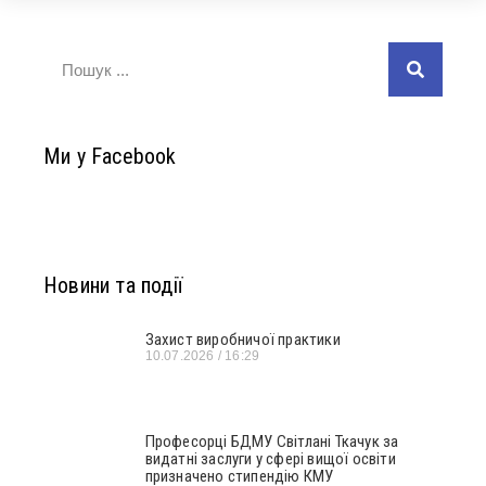
Ми у Facebook
Новини та події
Захист виробничої практики
10.07.2026
16:29
Професорці БДМУ Світлані Ткачук за
видатні заслуги у сфері вищої освіти
призначено стипендію КМУ