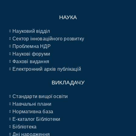
НАУКА
Науковий відділ
Сектор інноваційного розвитку
Проблемна НДР
Наукові форуми
Фахові видання
Електронний архів публікацій
ВИКЛАДАЧУ
Стандарти вищої освіти
Навчальні плани
Нормативна база
E-каталог Бібліотеки
Бібліотека
Дні народження