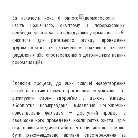
За наявності хоча б одного,
навіть незначного, симптому з перерахованих,
необхідно знайти час на відвідування дерматолога або
онколога для ретельного огляду, проведення
дерматоскопії
та визначенням подальшої тактики
(видалення або спостереження з дотриманням певних
рекомендацій).
Злоякісні процеси, до яких схильні новоутворення
шкіри, настільки стрімкі і прогнозовані медициною, що
ризикувати своїм здоров’ям у даному випадку
абсолютно невиправдано. Видалення небезпечних
новоутворень фахівцем — доступний процес, а
своєчасне його проведення інколи рятує життя. Крім
видалення за медичних або ж естетичних показів може
бути рекомендовано активне спостереження за