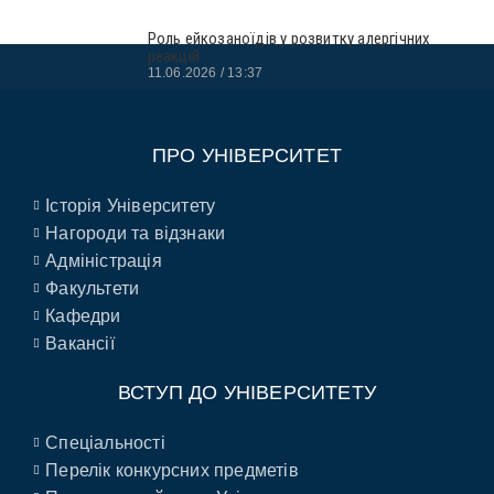
Роль ейкозаноїдів у розвитку алергічних
реакцій
11.06.2026
13:37
ПРО УНІВЕРСИТЕТ
Історія Університету
Нагороди та відзнаки
Адміністрація
Факультети
Кафедри
Вакансії
ВСТУП ДО УНІВЕРСИТЕТУ
Спеціальності
Перелік конкурсних предметів