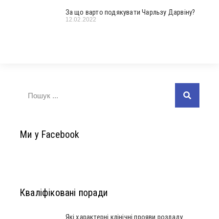
За що варто подякувати Чарльзу Дарвіну?
12.02.2022
Ми у Facebook
Кваліфіковані поради
Які характерні клінічні прояви розладу