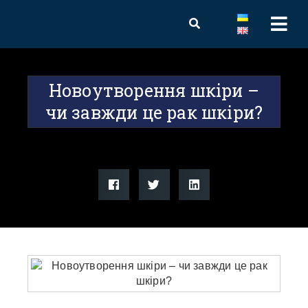
Новоутворення шкіри –
чи завжди це рак шкіри?