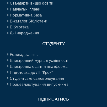
Стандарти вищої освіти
Навчальні плани
Нормативна база
E-каталог Бібліотеки
Бібліотека
Дні народження
СТУДЕНТУ
Розклад занять
Електронний журнал успішності
Електронна освітня платформа
Підготовка до ЛІІ “Крок”
Студентське самоврядування
Працевлаштування випускників
ПІДПИСАТИСЬ