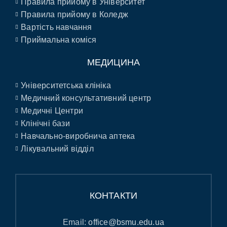
Правила прийому в Університет
Правила прийому в Коледж
Вартість навчання
Приймальна коміся
МЕДИЦИНА
Університетська клініка
Медичний консультативний центр
Медичні Центри
Клінічні бази
Навчально-виробнича аптека
Лікувальний відділ
КОНТАКТИ
Email:
office@bsmu.edu.ua