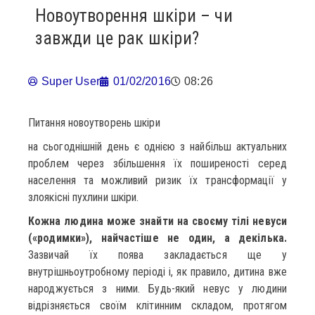
Новоутворення шкіри – чи
завжди це рак шкіри?
Super User
01/02/2016
08:26
Питання новоутворень шкіри
на сьогоднішній день є однією з найбільш актуальних
проблем через збільшення їх поширеності серед
населення та можливий ризик їх трансформації у
злоякісні пухлини шкіри.
Кожна людина може знайти на своєму тілі невуси
(«родимки»), найчастіше не один, а декілька.
Зазвичай їх поява закладається ще у
внутрішньоутробному періоді і, як правило, дитина вже
народжується з ними. Будь-який невус у людини
відрізняється своїм клітинним складом, протягом