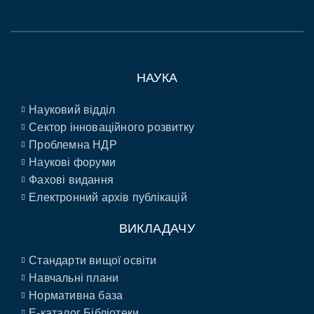
НАУКА
Науковий відділ
Сектор інноваційного розвитку
Проблемна НДР
Наукові форуми
Фахові видання
Електронний архів публікацій
ВИКЛАДАЧУ
Стандарти вищої освіти
Навчальні плани
Нормативна база
E-каталог Бібліотеки