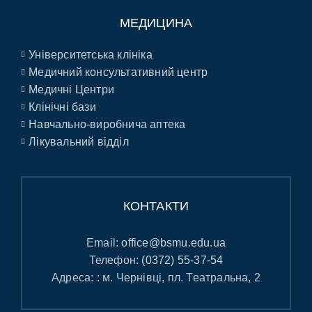
МЕДИЦИНА
Університетська клініка
Медичний консультативний центр
Медичні Центри
Клінічні бази
Навчально-виробнича аптека
Лікувальний відділ
КОНТАКТИ
Email:
office@bsmu.edu.ua
Телефон:
(0372) 55-37-54
Адреса: : м. Чернівці, пл. Театральна, 2