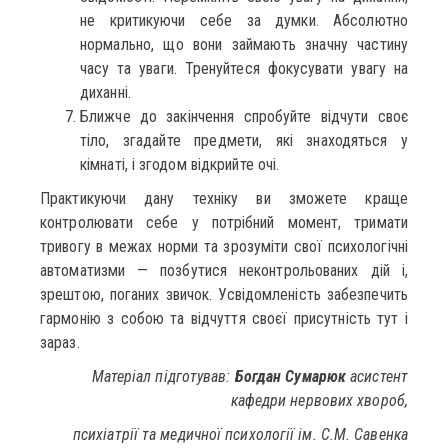
не критикуючи себе за думки. Абсолютно
нормально, що вони займають значну частину
часу та уваги. Тренуйтеся фокусувати увагу на
диханні.
Ближче до закінчення спробуйте відчути своє
тіло, згадайте предмети, які знаходяться у
кімнаті, і згодом відкрийте очі.
Практикуючи дану техніку ви зможете краще
контролювати себе у потрібний момент, тримати
тривогу в межах норми та зрозуміти свої психологічні
автоматизми — позбутися неконтрольованих дій і,
зрештою, поганих звичок. Усвідомленість забезпечить
гармонію з собою та відчуття своєї присутність тут і
зараз.
Матеріал підготував:
Богдан Сумарюк
асистент
кафедри нервових хвороб,
психіатрії та медичної психології ім. С.М. Савенка