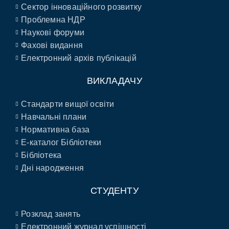
Сектор інноваційного розвитку
Проблемна НДР
Наукові форуми
Фахові видання
Електронний архів публікацій
ВИКЛАДАЧУ
Стандарти вищої освіти
Навчальні плани
Нормативна база
E-каталог Бібліотеки
Бібліотека
Дні народження
СТУДЕНТУ
Розклад занять
Електронний журнал успішності