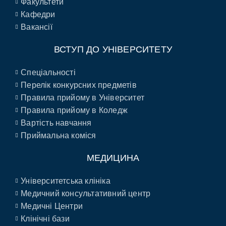
Факультети
Кафедри
Вакансії
ВСТУП ДО УНІВЕРСИТЕТУ
Спеціальності
Перелік конкурсних предметів
Правила прийому в Університет
Правила прийому в Коледж
Вартість навчання
Приймальна коміся
МЕДИЦИНА
Університетська клініка
Медичний консультативний центр
Медичні Центри
Клінічні бази