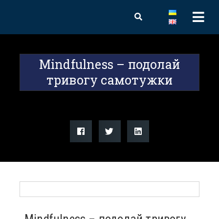
Mindfulness – подолай
тривогу самотужки