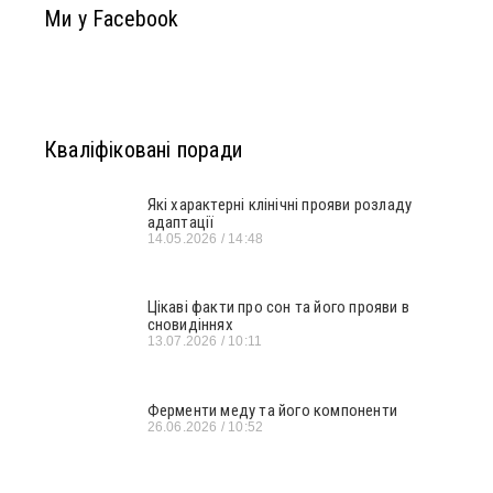
Ми у Facebook
Кваліфіковані поради
Які характерні клінічні прояви розладу
адаптації
14.05.2026
14:48
Цікаві факти про сон та його прояви в
сновидіннях
13.07.2026
10:11
Ферменти меду та його компоненти
26.06.2026
10:52