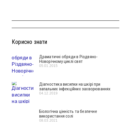
Корисно знати
Драматичні обряди в Різдвяно-
Новорічному циклі свят
05.01.2015
Діагностика висипки на шкірі при
запальних інфекційних захворюваннях
04.12.2019
Біологічна цінність та безпечне
використання солі
08.03.2021