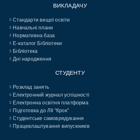
ВИКЛАДАЧУ
Стандарти вищої освіти
Навчальні плани
Нормативна база
E-каталог Бібліотеки
Бібліотека
Дні народження
СТУДЕНТУ
Розклад занять
Електронний журнал успішності
Електронна освітня платформа
Підготовка до ЛІІ “Крок”
Студентське самоврядування
Працевлаштування випускників