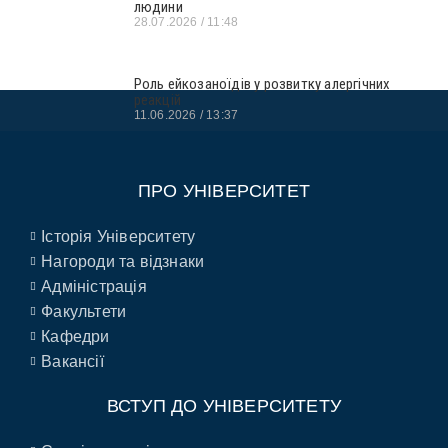
людини
28.07.2026
11:48
Роль ейкозаноїдів у розвитку алергічних
реакцій
11.06.2026
13:37
ПРО УНІВЕРСИТЕТ
Історія Університету
Нагороди та відзнаки
Адміністрація
Факультети
Кафедри
Вакансії
ВСТУП ДО УНІВЕРСИТЕТУ