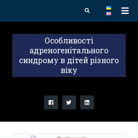
Особливості
адреногенітального
синдрому в дітей різного
віку