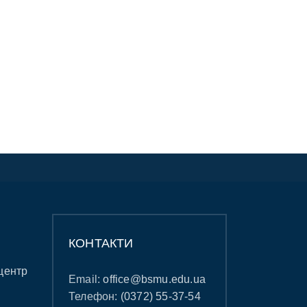
КОНТАКТИ
центр
Email:
office@bsmu.edu.ua
Телефон:
(0372) 55-37-54