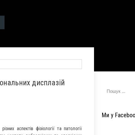
ональних дисплазій
Ми у Facebo
ізних аспектів фізіології та патології