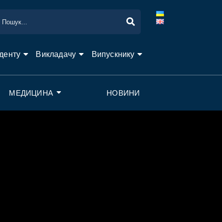
денту
Викладачу
Випускнику
МЕДИЦИНА
НОВИНИ