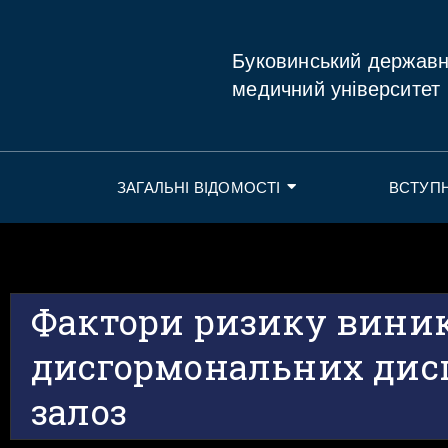
Буковинський держав
медичний університет
ЗАГАЛЬНІ ВІДОМОСТІ
ВСТУП
Фактори ризику вини
дисгормональних дис
залоз