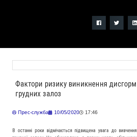
Фактори ризику виникнення дисгорм
грудних залоз
Прес-служба
10/05/2020
17:46
В останні роки відмічається підвищена увага до вивчення р