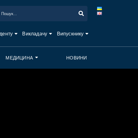
денту
Викладачу
Випускнику
МЕДИЦИНА
НОВИНИ