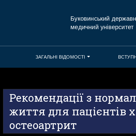
Буковинський держав
медичний університет
ЗАГАЛЬНІ ВІДОМОСТІ
ВСТУП
Рекомендації з нормал
життя для пацієнтів 
остеоартрит