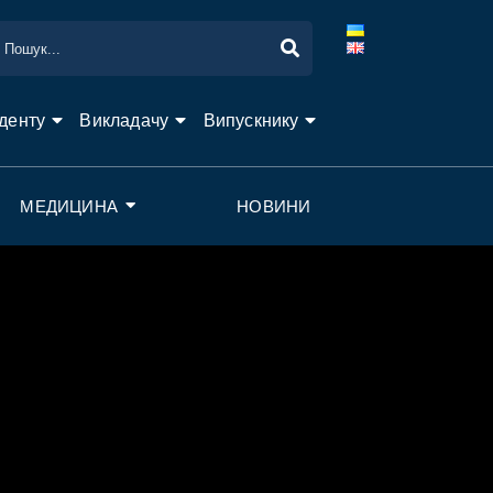
денту
Викладачу
Випускнику
МЕДИЦИНА
НОВИНИ