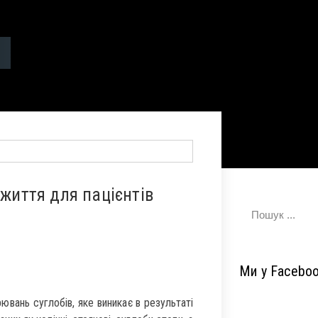
 життя для пацієнтів
Ми у Facebo
ань суглобів, яке виникає в результаті