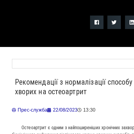
Рекомендації з нормалізації способу
хворих на остеоартрит
Прес-служба
22/08/2023
13:30
Остеоартрит є одним з найпоширеніших хронічних захворюв