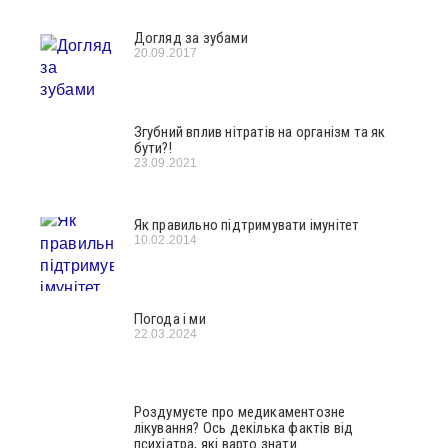
Догляд за зубами
20.09.2017
Згубний вплив нітратів на організм та як
бути?!
23.09.2021
Як правильно підтримувати імунітет
10.02.2014
Погода і ми
22.03.2024
Роздумуєте про медикаментозне
лікування? Ось декілька фактів від
психіатра, які варто знати.