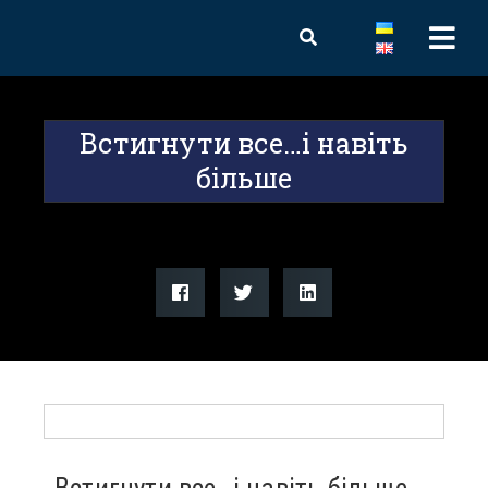
Встигнути все…і навіть
більше