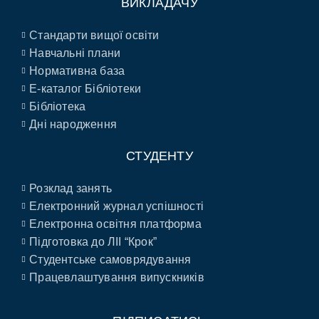
ВИКЛАДАЧУ
Стандарти вищої освіти
Навчальні плани
Нормативна база
E-каталог Бібліотеки
Бібліотека
Дні народження
СТУДЕНТУ
Розклад занять
Електронний журнал успішності
Електронна освітня платформа
Підготовка до ЛІІ “Крок”
Студентське самоврядування
Працевлаштування випускників