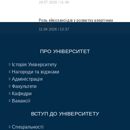
28.07.2026
11:48
Роль ейкозаноїдів у розвитку алергічних
реакцій
11.06.2026
13:37
ПРО УНІВЕРСИТЕТ
Історія Університету
Нагороди та відзнаки
Адміністрація
Факультети
Кафедри
Вакансії
ВСТУП ДО УНІВЕРСИТЕТУ
Спеціальності