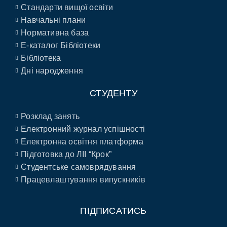
Стандарти вищої освіти
Навчальні плани
Нормативна база
E-каталог Бібліотеки
Бібліотека
Дні народження
СТУДЕНТУ
Розклад занять
Електронний журнал успішності
Електронна освітня платформа
Підготовка до ЛІІ “Крок”
Студентське самоврядування
Працевлаштування випускників
ПІДПИСАТИСЬ