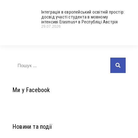
Інтеграція в європейський освітній простір:
досвід участі студента в мовному
інтенсиві Erasmus+ в Республіці Австрія
29.07.2026
Ми у Facebook
Новини та події