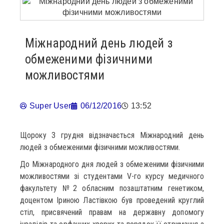
Міжнародний день людей з
обмеженими фізичними
можливостями
Super User
06/12/2016
13:52
Щороку 3 грудня відзначається Міжнародний день
людей з обмеженими фізичними можливостями.
До Міжнародного дня людей з обмеженими фізичними
можливостями зі студентами V-го курсу медичного
факультету №2 обласним позаштатним генетиком,
доцентом Іриною Ластівкою був проведений круглий
стіл, присвячений правам на державну допомогу