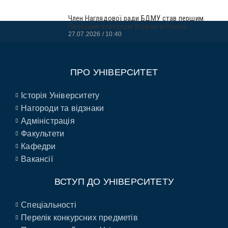
Член Наглядової ради БДМУ став першим
Почесним консулом України в Румунії
27.07.2026
10:40
ПРО УНІВЕРСИТЕТ
Історія Університету
Нагороди та відзнаки
Адміністрація
Факультети
Кафедри
Вакансії
ВСТУП ДО УНІВЕРСИТЕТУ
Спеціальності
Перелік конкурсних предметів