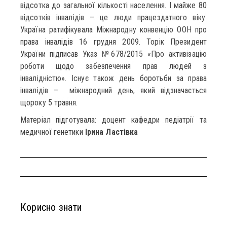
відсотка до загальної кількості населення. І майже 80
відсотків інвалідів – це люди працездатного віку.
Україна ратифікувала Міжнародну конвенцію ООН про
права інвалідів 16 грудня 2009. Торік Президент
України підписав Указ №678/2015 «Про активізацію
роботи щодо забезпечення прав людей з
інвалідністю». Існує також день боротьби за права
інвалідів – міжнародний день, який відзначається
щороку 5 травня.
Матеріал підготувала: доцент кафедри педіатрії та
медичної генетики
Ірина Ластівка
Корисно знати