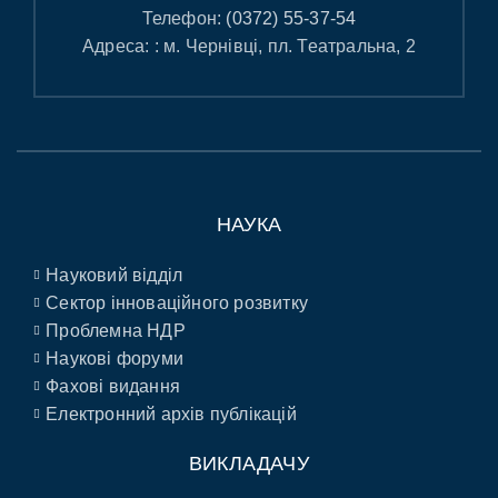
Телефон:
(0372) 55-37-54
Адреса: : м. Чернівці, пл. Театральна, 2
НАУКА
Науковий відділ
Сектор інноваційного розвитку
Проблемна НДР
Наукові форуми
Фахові видання
Електронний архів публікацій
ВИКЛАДАЧУ